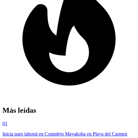
Más leídas
01
Inicia paro laboral en Complejo Mayakoba en Playa del Carmen