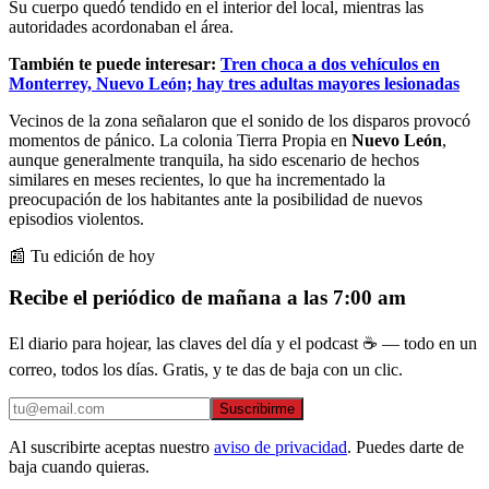
Su cuerpo quedó tendido en el interior del local, mientras las
autoridades acordonaban el área.
También te puede interesar:
Tren choca a dos vehículos en
Monterrey, Nuevo León; hay tres adultas mayores lesionadas
Vecinos de la zona señalaron que el sonido de los disparos provocó
momentos de pánico. La colonia Tierra Propia en
Nuevo León
,
aunque generalmente tranquila, ha sido escenario de hechos
similares en meses recientes, lo que ha incrementado la
preocupación de los habitantes ante la posibilidad de nuevos
episodios violentos.
📰 Tu edición de hoy
Recibe el periódico de mañana a las 7:00 am
El diario para hojear, las claves del día y el podcast ☕ — todo en un
correo, todos los días. Gratis, y te das de baja con un clic.
Suscribirme
Al suscribirte aceptas nuestro
aviso de privacidad
. Puedes darte de
baja cuando quieras.