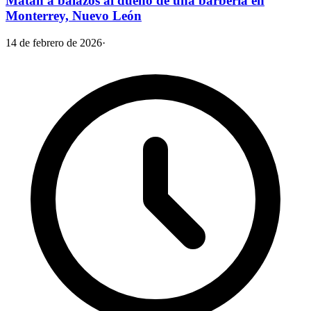
Matan a balazos al dueño de una barbería en
Monterrey, Nuevo León
14 de febrero de 2026
·