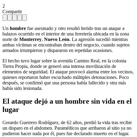
2
Compartir
Un
hombre
fue asesinado y otro resultó herido tras un ataque a
balazos ocurrido en el interior de una ferretería ubicada en la zona
norte de
Monterrey
,
Nuevo León
. La agresión sucedió mientras
ambas víctimas se encontraban dentro del negocio, cuando sujetos
armados irrumpieron y dispararon en repetidas ocasiones.
El hecho tuvo lugar sobre la avenida Camino Real, en la colonia
Tierra Propia, donde se generó una intensa movilización de
elementos de seguridad. El ataque provocó alarma entre los vecinos,
quienes reportaron haber escuchado múltiples detonaciones. Poco
después, se confirmó que una persona había fallecido y otra más
había sido lesionada.
El ataque dejó a un hombre sin vida en el
lugar
Gerardo Guerrero Rodríguez, de 62 años, perdió la vida tras recibir
un disparo en el abdomen. Paramédicos que arribaron al sitio ya no
pudieron hacer nada por él, pues fue declarado muerto en el lugar.