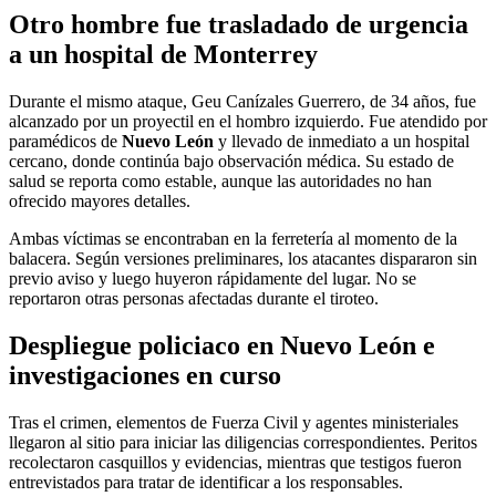
Otro hombre fue trasladado de urgencia
a un hospital de Monterrey
Durante el mismo ataque, Geu Canízales Guerrero, de 34 años, fue
alcanzado por un proyectil en el hombro izquierdo. Fue atendido por
paramédicos de
Nuevo León
y llevado de inmediato a un hospital
cercano, donde continúa bajo observación médica. Su estado de
salud se reporta como estable, aunque las autoridades no han
ofrecido mayores detalles.
Ambas víctimas se encontraban en la ferretería al momento de la
balacera. Según versiones preliminares, los atacantes dispararon sin
previo aviso y luego huyeron rápidamente del lugar. No se
reportaron otras personas afectadas durante el tiroteo.
Despliegue policiaco en Nuevo León e
investigaciones en curso
Tras el crimen, elementos de Fuerza Civil y agentes ministeriales
llegaron al sitio para iniciar las diligencias correspondientes. Peritos
recolectaron casquillos y evidencias, mientras que testigos fueron
entrevistados para tratar de identificar a los responsables.