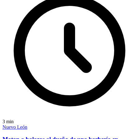
3
min
Nuevo León