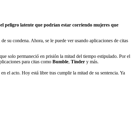
 el peligro latente que podrían estar corriendo mujeres que
d de su condena. Ahora, se le puede ver usando aplicaciones de citas
ue solo permaneció en prisión la mitad del tiempo estipulado. Por el
aplicaciones para citas como
Bumble
,
Tinder
y más.
 el acto. Hoy está libre tras cumplir la mitad de su sentencia. Ya