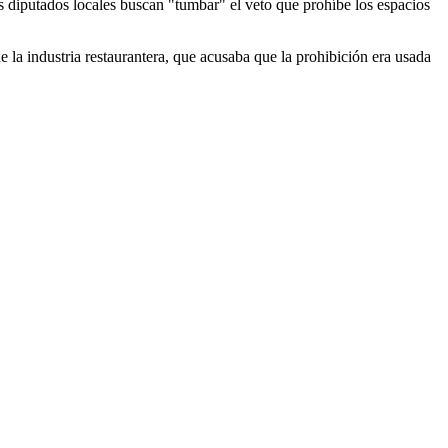
s diputados locales buscan "tumbar" el veto que prohíbe los espacios
e la industria restaurantera, que acusaba que la prohibición era usada