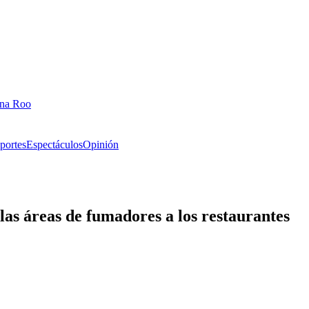
ana Roo
portes
Espectáculos
Opinión
as áreas de fumadores a los restaurantes