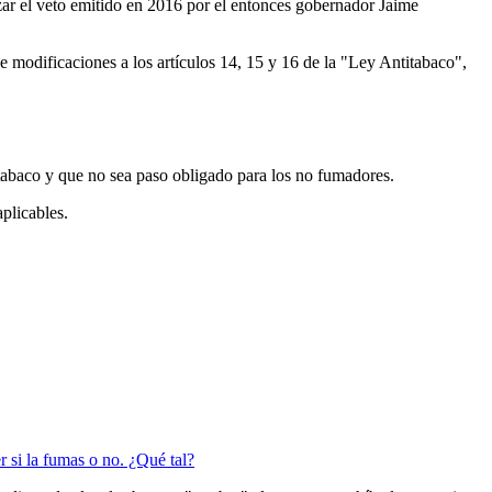
ar el veto emitido en 2016 por el entonces gobernador Jaime
ce modificaciones a los artículos 14, 15 y 16 de la "Ley Antitabaco",
 tabaco y que no sea paso obligado para los no fumadores.
plicables.
 si la fumas o no. ¿Qué tal?