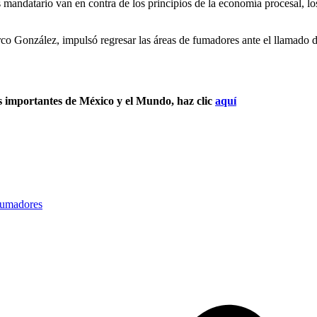
 mandatario van en contra de los principios de la economía procesal, lo
arco González, impulsó regresar las áreas de fumadores ante el llamado d
s importantes de México y el Mundo, haz clic
aquí
fumadores