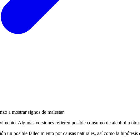
zó a mostrar signos de malestar.
imento. Algunas versiones refieren posible consumo de alcohol u otras
n un posible fallecimiento por causas naturales, así como la hipótesis 