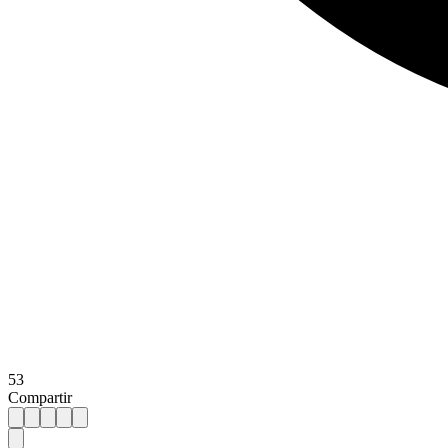
53
Compartir