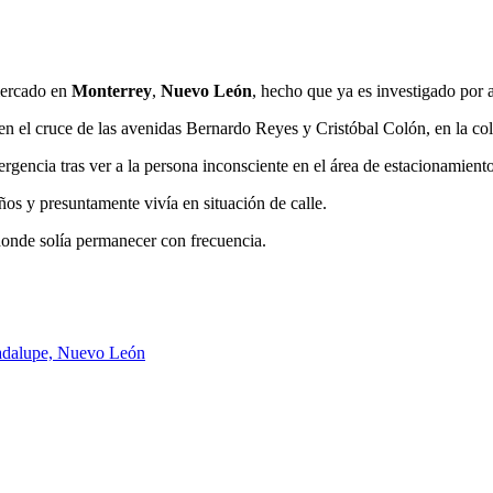
mercado en
Monterrey
,
Nuevo León
, hecho que ya es investigado por a
en el cruce de las avenidas Bernardo Reyes y Cristóbal Colón, en la col
rgencia tras ver a la persona inconsciente en el área de estacionamiento
ños y presuntamente vivía en situación de calle.
donde solía permanecer con frecuencia.
Guadalupe, Nuevo León