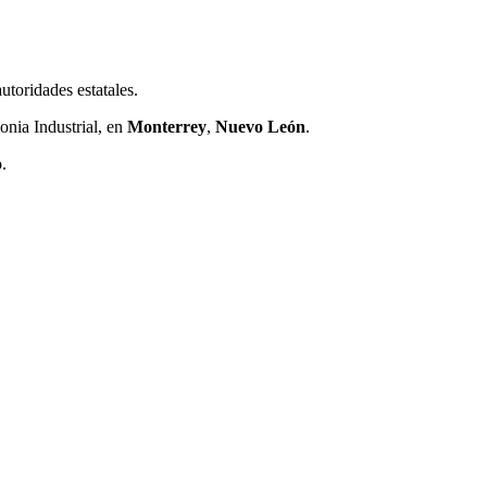
utoridades estatales.
onia Industrial, en
Monterrey
,
Nuevo León
.
.