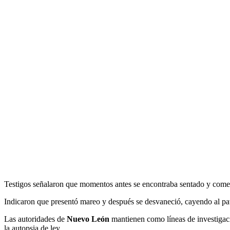
Testigos señalaron que momentos antes se encontraba sentado y comen
Indicaron que presentó mareo y después se desvaneció, cayendo al pav
Las autoridades de
Nuevo León
mantienen como líneas de investigació
la autopsia de ley.