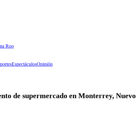
ana Roo
portes
Espectáculos
Opinión
ento de supermercado en Monterrey, Nuevo