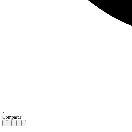
2
Compartir