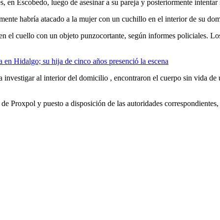
, en Escobedo, luego de asesinar a su pareja y posteriormente intentar 
nte habría atacado a la mujer con un cuchillo en el interior de su domi
 en el cuello con un objeto punzocortante, según informes policiales. Los
en Hidalgo; su hija de cinco años presenció la escena
 investigar al interior del domicilio , encontraron el cuerpo sin vida d
s de Proxpol y puesto a disposición de las autoridades correspondientes,