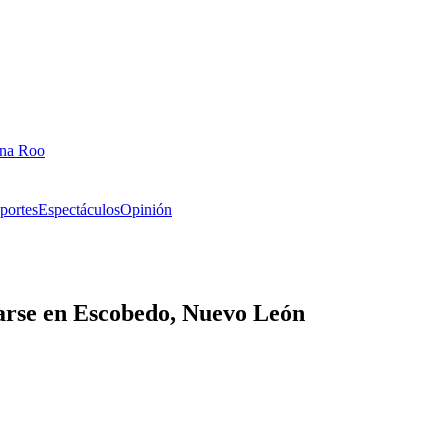
ana Roo
portes
Espectáculos
Opinión
darse en Escobedo, Nuevo León