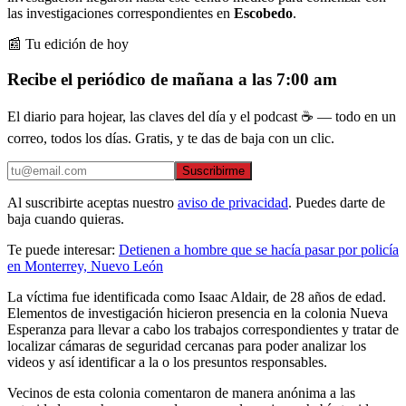
las investigaciones correspondientes en
Escobedo
.
📰 Tu edición de hoy
Recibe el periódico de mañana a las 7:00 am
El diario para hojear, las claves del día y el podcast ☕ — todo en un
correo, todos los días. Gratis, y te das de baja con un clic.
Suscribirme
Al suscribirte aceptas nuestro
aviso de privacidad
. Puedes darte de
baja cuando quieras.
Te puede interesar:
Detienen a hombre que se hacía pasar por policía
en Monterrey, Nuevo León
La víctima fue identificada como Isaac Aldair, de 28 años de edad.
Elementos de investigación hicieron presencia en la colonia Nueva
Esperanza para llevar a cabo los trabajos correspondientes y tratar de
localizar cámaras de seguridad cercanas para poder analizar los
videos y así identificar a la o los presuntos responsables.
Vecinos de esta colonia comentaron de manera anónima a las