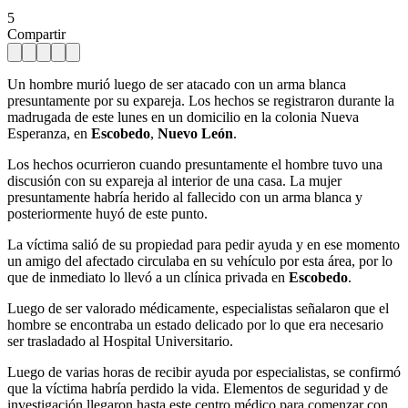
5
Compartir
Un hombre murió luego de ser atacado con un arma blanca
presuntamente por su expareja. Los hechos se registraron durante la
madrugada de este lunes en un domicilio en la colonia Nueva
Esperanza, en
Escobedo
,
Nuevo León
.
Los hechos ocurrieron cuando presuntamente el hombre tuvo una
discusión con su expareja al interior de una casa. La mujer
presuntamente habría herido al fallecido con un arma blanca y
posteriormente huyó de este punto.
La víctima salió de su propiedad para pedir ayuda y en ese momento
un amigo del afectado circulaba en su vehículo por esta área, por lo
que de inmediato lo llevó a un clínica privada en
Escobedo
.
Luego de ser valorado médicamente, especialistas señalaron que el
hombre se encontraba un estado delicado por lo que era necesario
ser trasladado al Hospital Universitario.
Luego de varias horas de recibir ayuda por especialistas, se confirmó
que la víctima habría perdido la vida. Elementos de seguridad y de
investigación llegaron hasta este centro médico para comenzar con