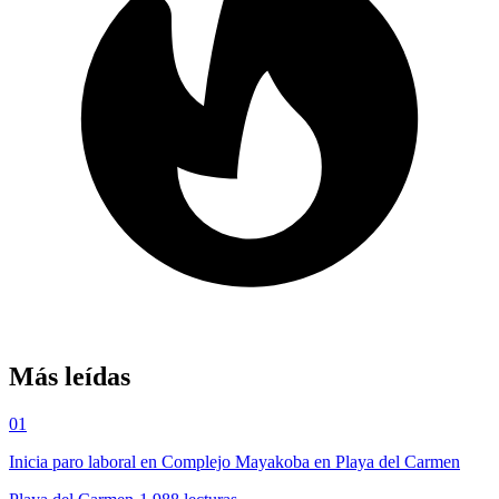
Más leídas
01
Inicia paro laboral en Complejo Mayakoba en Playa del Carmen