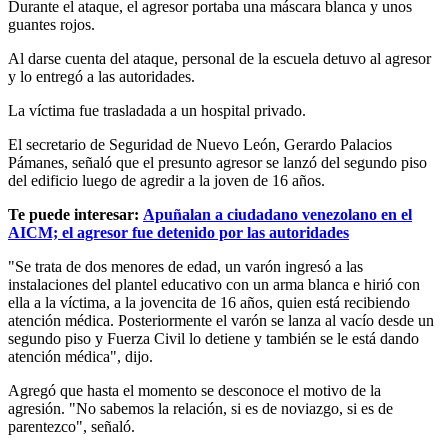
Durante el ataque, el agresor portaba una máscara blanca y unos
guantes rojos.
Al darse cuenta del ataque, personal de la escuela detuvo al agresor
y lo entregó a las autoridades.
La víctima fue trasladada a un hospital privado.
El secretario de Seguridad de Nuevo León, Gerardo Palacios
Pámanes, señaló que el presunto agresor se lanzó del segundo piso
del edificio luego de agredir a la joven de 16 años.
Te puede interesar:
Apuñalan a ciudadano venezolano en el
AICM; el agresor fue detenido por las autoridades
"Se trata de dos menores de edad, un varón ingresó a las
instalaciones del plantel educativo con un arma blanca e hirió con
ella a la víctima, a la jovencita de 16 años, quien está recibiendo
atención médica. Posteriormente el varón se lanza al vacío desde un
segundo piso y Fuerza Civil lo detiene y también se le está dando
atención médica", dijo.
Agregó que hasta el momento se desconoce el motivo de la
agresión. "No sabemos la relación, si es de noviazgo, si es de
parentezco", señaló.