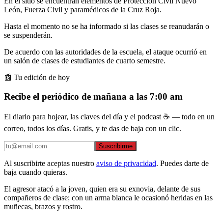
En el sitio se encuentran elementos de Protección Civil Nuevo
León, Fuerza Civil y paramédicos de la Cruz Roja.
Hasta el momento no se ha informado si las clases se reanudarán o
se suspenderán.
De acuerdo con las autoridades de la escuela, el ataque ocurrió en
un salón de clases de estudiantes de cuarto semestre.
📰 Tu edición de hoy
Recibe el periódico de mañana a las 7:00 am
El diario para hojear, las claves del día y el podcast ☕ — todo en un
correo, todos los días. Gratis, y te das de baja con un clic.
Suscribirme
Al suscribirte aceptas nuestro
aviso de privacidad
. Puedes darte de
baja cuando quieras.
El agresor atacó a la joven, quien era su exnovia, delante de sus
compañeros de clase; con un arma blanca le ocasionó heridas en las
muñecas, brazos y rostro.