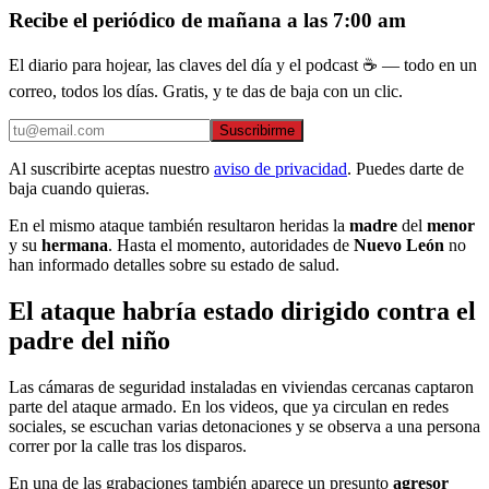
Recibe el periódico de mañana a las 7:00 am
El diario para hojear, las claves del día y el podcast ☕ — todo en un
correo, todos los días. Gratis, y te das de baja con un clic.
Suscribirme
Al suscribirte aceptas nuestro
aviso de privacidad
. Puedes darte de
baja cuando quieras.
En el mismo ataque también resultaron heridas la
madre
del
menor
y su
hermana
. Hasta el momento, autoridades de
Nuevo León
no
han informado detalles sobre su estado de salud.
El ataque habría estado dirigido contra el
padre del niño
Las cámaras de seguridad instaladas en viviendas cercanas captaron
parte del ataque armado. En los videos, que ya circulan en redes
sociales, se escuchan varias detonaciones y se observa a una persona
correr por la calle tras los disparos.
En una de las grabaciones también aparece un presunto
agresor