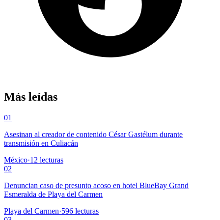
Más leídas
01
Asesinan al creador de contenido César Gastélum durante
transmisión en Culiacán
México
·
12
lecturas
02
Denuncian caso de presunto acoso en hotel BlueBay Grand
Esmeralda de Playa del Carmen
Playa del Carmen
·
596
lecturas
03