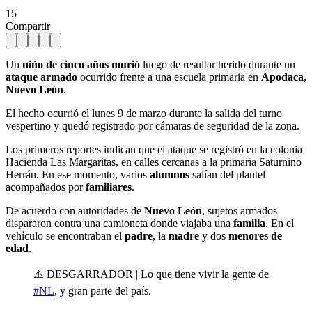
15
Compartir
Un
niño de cinco años murió
luego de resultar herido durante un
ataque armado
ocurrido frente a una escuela primaria en
Apodaca
,
Nuevo León
.
El hecho ocurrió el lunes 9 de marzo durante la salida del turno
vespertino y quedó registrado por cámaras de seguridad de la zona.
Los primeros reportes indican que el ataque se registró en la colonia
Hacienda Las Margaritas, en calles cercanas a la primaria Saturnino
Herrán. En ese momento, varios
alumnos
salían del plantel
acompañados por
familiares
.
De acuerdo con autoridades de
Nuevo León
, sujetos armados
dispararon contra una camioneta donde viajaba una
familia
. En el
vehículo se encontraban el
padre
, la
madre
y dos
menores de
edad
.
⚠️ DESGARRADOR | Lo que tiene vivir la gente de
#NL
, y gran parte del país.