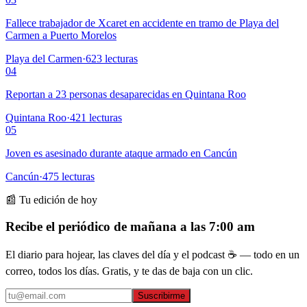
Fallece trabajador de Xcaret en accidente en tramo de Playa del
Carmen a Puerto Morelos
Playa del Carmen
·
623
lecturas
04
Reportan a 23 personas desaparecidas en Quintana Roo
Quintana Roo
·
421
lecturas
05
Joven es asesinado durante ataque armado en Cancún
Cancún
·
475
lecturas
📰 Tu edición de hoy
Recibe el periódico de mañana a las 7:00 am
El diario para hojear, las claves del día y el podcast ☕ — todo en un
correo, todos los días. Gratis, y te das de baja con un clic.
Suscribirme