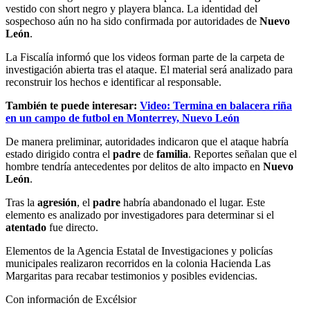
vestido con short negro y playera blanca. La identidad del
sospechoso aún no ha sido confirmada por autoridades de
Nuevo
León
.
La Fiscalía informó que los videos forman parte de la carpeta de
investigación abierta tras el ataque. El material será analizado para
reconstruir los hechos e identificar al responsable.
También te puede interesar:
Video: Termina en balacera riña
en un campo de futbol en Monterrey, Nuevo León
De manera preliminar, autoridades indicaron que el ataque habría
estado dirigido contra el
padre
de
familia
. Reportes señalan que el
hombre tendría antecedentes por delitos de alto impacto en
Nuevo
León
.
Tras la
agresión
, el
padre
habría abandonado el lugar. Este
elemento es analizado por investigadores
para determinar si el
atentado
fue directo.
Elementos de la Agencia Estatal de Investigaciones y policías
municipales realizaron recorridos en la colonia Hacienda Las
Margaritas para recabar testimonios y posibles evidencias.
Con información de Excélsior