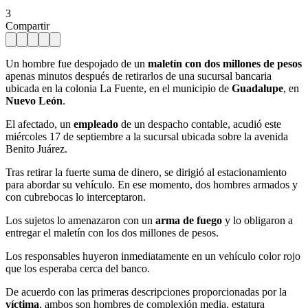
3
Compartir
Un hombre fue despojado de un
maletín con dos millones de pesos
apenas minutos después de retirarlos de una sucursal bancaria
ubicada en la colonia La Fuente, en el municipio de
Guadalupe
, en
Nuevo León
.
El afectado, un
empleado
de un despacho contable, acudió este
miércoles 17 de septiembre a la sucursal ubicada sobre la avenida
Benito Juárez.
Tras retirar la fuerte suma de dinero, se dirigió al estacionamiento
para abordar su vehículo. En ese momento, dos hombres armados y
con cubrebocas lo interceptaron.
Los sujetos lo amenazaron con un
arma de fuego
y lo obligaron a
entregar el maletín con los dos millones de pesos.
Los responsables huyeron inmediatamente en un vehículo color rojo
que los esperaba cerca del banco.
De acuerdo con las primeras descripciones proporcionadas por la
víctima
, ambos son hombres de complexión media, estatura