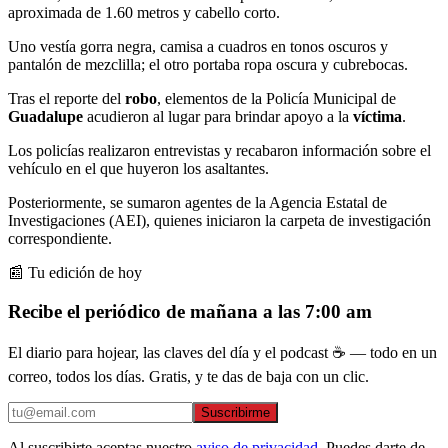
aproximada de 1.60 metros y cabello corto.
Uno vestía gorra negra, camisa a cuadros en tonos oscuros y
pantalón de mezclilla; el otro portaba ropa oscura y cubrebocas.
Tras el reporte del
robo
, elementos de la Policía Municipal de
Guadalupe
acudieron al lugar para brindar apoyo a la
víctima
.
Los policías realizaron entrevistas y recabaron información sobre el
vehículo en el que huyeron los asaltantes.
Posteriormente, se sumaron agentes de la Agencia Estatal de
Investigaciones (AEI), quienes iniciaron la carpeta de investigación
correspondiente.
📰 Tu edición de hoy
Recibe el periódico de mañana a las 7:00 am
El diario para hojear, las claves del día y el podcast ☕ — todo en un
correo, todos los días. Gratis, y te das de baja con un clic.
Suscribirme
Al suscribirte aceptas nuestro
aviso de privacidad
. Puedes darte de