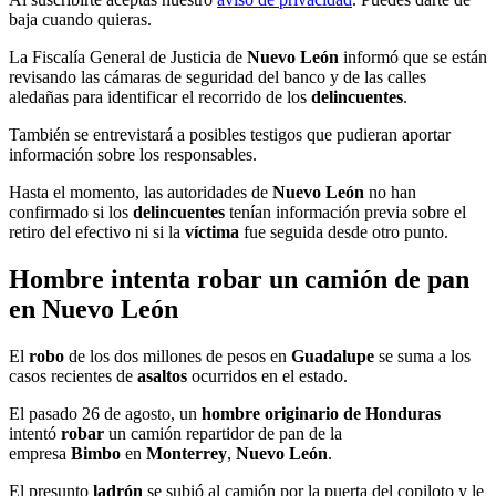
baja cuando quieras.
La Fiscalía General de Justicia de
Nuevo León
informó que se están
revisando las cámaras de seguridad del banco y de las calles
aledañas para identificar el recorrido de los
delincuentes
.
También se entrevistará a posibles testigos que pudieran aportar
información sobre los responsables.
Hasta el momento, las autoridades de
Nuevo León
no han
confirmado si los
delincuentes
tenían información previa sobre el
retiro del efectivo ni si la
víctima
fue seguida desde otro punto.
Hombre intenta robar un camión de pan
en Nuevo León
El
robo
de los dos millones de pesos en
Guadalupe
se suma a los
casos recientes de
asaltos
ocurridos en
el estado.
El pasado 26 de agosto, un
hombre originario de Honduras
intentó
robar
un camión repartidor de pan de la
empresa
Bimbo
en
Monterrey
,
Nuevo León
.
El presunto
ladrón
se subió al camión por la puerta del copiloto y le