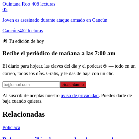
Quintana Roo
·
408
lecturas
05
Joven es asesinado durante ataque armado en Cancún
Cancún
·
462
lecturas
📰 Tu edición de hoy
Recibe el periódico de mañana a las 7:00 am
El diario para hojear, las claves del día y el podcast ☕ — todo en un
correo, todos los días. Gratis, y te das de baja con un clic.
Suscribirme
Al suscribirte aceptas nuestro
aviso de privacidad
. Puedes darte de
baja cuando quieras.
Relacionadas
Policiaca