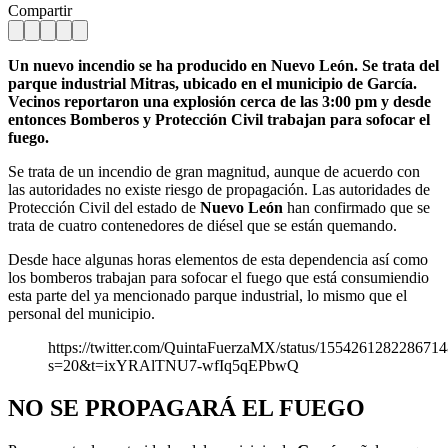
Compartir
Un nuevo incendio se ha producido en Nuevo León. Se trata del
parque industrial Mitras, ubicado en el municipio de García.
Vecinos reportaron una explosión cerca de las 3:00 pm y desde
entonces Bomberos y Protección Civil trabajan para sofocar el
fuego.
Se trata de un incendio de gran magnitud, aunque de acuerdo con
las autoridades no existe riesgo de propagación. Las autoridades de
Protección Civil del estado de
Nuevo León
han confirmado que se
trata de cuatro contenedores de diésel que se están quemando.
Desde hace algunas horas elementos de esta dependencia así como
los bomberos trabajan para sofocar el fuego que está consumiendio
esta parte del ya mencionado parque industrial, lo mismo que el
personal del municipio.
https://twitter.com/QuintaFuerzaMX/status/155426128228671
s=20&t=ixYRAlTNU7-wfIq5qEPbwQ
NO SE PROPAGARÁ EL FUEGO