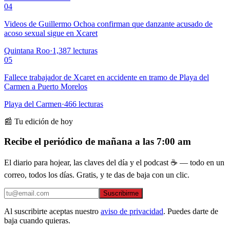
04
Videos de Guillermo Ochoa confirman que danzante acusado de
acoso sexual sigue en Xcaret
Quintana Roo
·
1,387
lecturas
05
Fallece trabajador de Xcaret en accidente en tramo de Playa del
Carmen a Puerto Morelos
Playa del Carmen
·
466
lecturas
📰 Tu edición de hoy
Recibe el periódico de mañana a las 7:00 am
El diario para hojear, las claves del día y el podcast ☕ — todo en un
correo, todos los días. Gratis, y te das de baja con un clic.
Suscribirme
Al suscribirte aceptas nuestro
aviso de privacidad
. Puedes darte de
baja cuando quieras.