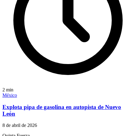
2
min
México
Explota pipa de gasolina en autopista de Nuevo
León
8 de abril de 2026
Quinta Fuerza