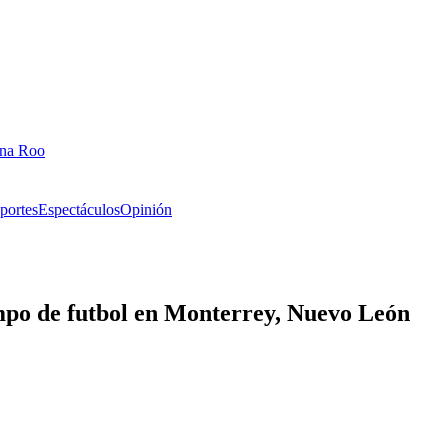
ana Roo
portes
Espectáculos
Opinión
mpo de futbol en Monterrey, Nuevo León