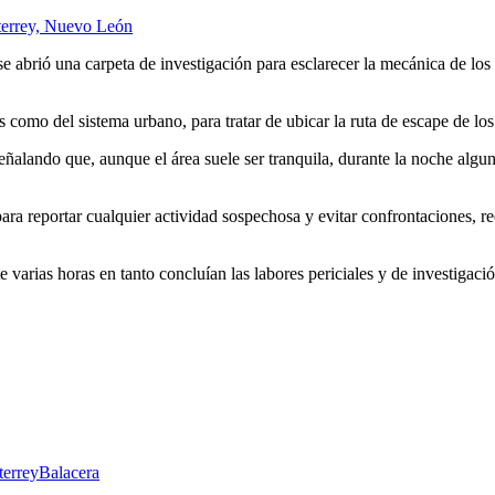
terrey, Nuevo León
abrió una carpeta de investigación para esclarecer la mecánica de los he
s como del sistema urbano, para tratar de ubicar la ruta de escape de lo
señalando que, aunque el área suele ser tranquila, durante la noche al
para reportar cualquier actividad sospechosa y evitar confrontaciones, r
varias horas en tanto concluían las labores periciales y de investigació
errey
Balacera