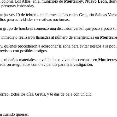
a colonia Los Altos, en el municipio de
Monterrey
,
Nuevo León
, deri
 personas lesionadas.
te jueves 19 de febrero, en el cruce de las calles Gregorio Salinas V
tos para actividades recreativas nocturnas.
 un grupo de hombres comenzó una discusión verbal que poco a poco su
 de inmediato realizaron llamadas al número de emergencias en
Monterre
y, quienes procedieron a acordonar la zona para evitar riesgos a la pobl
revistas con posibles testigos.
das ni daños materiales en vehículos o viviendas cercanas en
Monterre
quedaron asegurados como evidencia para la investigación.
rreo, todos los días. Gratis, y te das de baja con un clic.
ja cuando quieras.