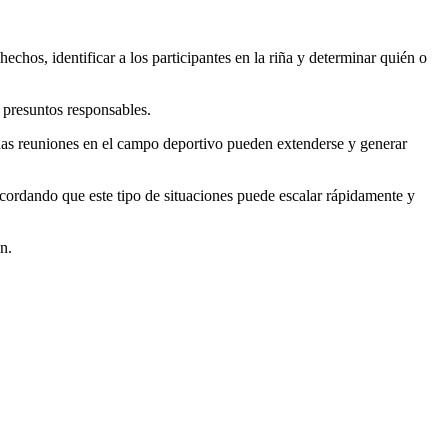
chos, identificar a los participantes en la riña y determinar quién o
s presuntos responsables.
gunas reuniones en el campo deportivo pueden extenderse y generar
ecordando que este tipo de situaciones puede escalar rápidamente y
n.