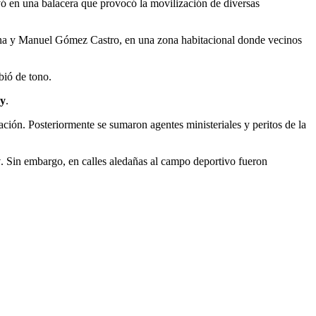
vó en una balacera que provocó la movilización de diversas
arona y Manuel Gómez Castro, en una zona habitacional donde vecinos
bió de tono.
y
.
ación. Posteriormente se sumaron agentes ministeriales y peritos de la
y
. Sin embargo, en calles aledañas al campo deportivo fueron