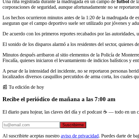
Una riña registrada durante la madrugada en un campo de
futbol
de l
corporaciones de seguridad, aunque afortunadamente no se reportaron
Los hechos ocurrieron minutos antes de la 1:20 de la madrugada de es
aseguran que el campo deportivo suele ser utilizado por jóvenes y adul
De acuerdo con los primeros reportes recabados por las autoridades,
El sonido de los disparos alarmó a los residentes del sector, quienes
Minutos después arribaron al sitio elementos de la Policía de Monterre
Fiscalía, quienes iniciaron el levantamiento de indicios balísticos y ent
A pesar de la intensidad del incidente, no se reportaron personas heri
localizados diversos casquillos percutidos de arma corta, los cuales 
📰 Tu edición de hoy
Recibe el periódico de mañana a las 7:00 am
El diario para hojear, las claves del día y el podcast ☕ — todo en un co
Suscribirme
Al suscribirte aceptas nuestro
aviso de privacidad
. Puedes darte de ba