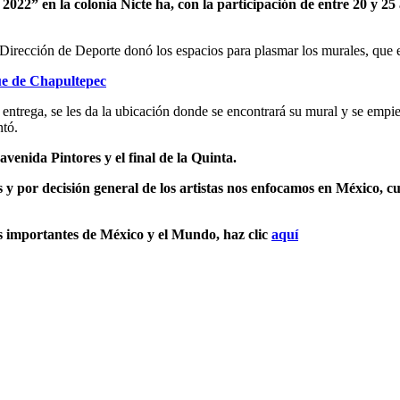
2022” en la colonia Nicte ha, con la participación de entre 20 y 25
a Dirección de Deporte donó los espacios para plasmar los murales, que
ue de Chapultepec
s entrega, se les da la ubicación donde se encontrará su mural y se empi
ntó.
avenida Pintores y el final de la Quinta.
 y por decisión general de los artistas nos enfocamos en México, cu
s importantes de México y el Mundo, haz clic
aquí