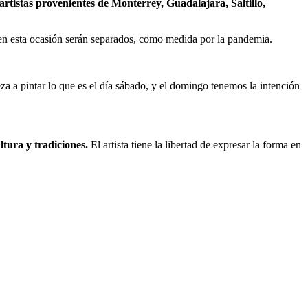
 artistas provenientes de Monterrey, Guadalajara, Saltillo,
 en esta ocasión serán separados, como medida por la pandemia.
eza a pintar lo que es el día sábado, y el domingo tenemos la intención
ltura y tradiciones.
El artista tiene la libertad de expresar la forma en