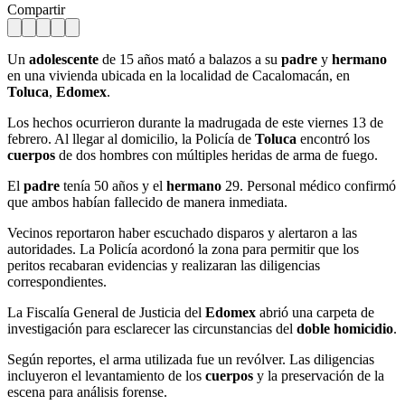
Compartir
Un
adolescente
de 15 años mató a balazos a su
padre
y
hermano
en una vivienda ubicada en la localidad de Cacalomacán, en
Toluca
,
Edomex
.
Los hechos ocurrieron durante la madrugada de este viernes 13 de
febrero. Al llegar al domicilio, la Policía de
Toluca
encontró los
cuerpos
de dos hombres con múltiples heridas de arma de fuego.
El
padre
tenía 50 años y el
hermano
29. Personal médico confirmó
que ambos habían fallecido de manera inmediata.
Vecinos reportaron haber escuchado disparos y alertaron a las
autoridades. La Policía acordonó la zona para permitir que los
peritos recabaran evidencias y realizaran las diligencias
correspondientes.
La Fiscalía General de Justicia del
Edomex
abrió una carpeta de
investigación para esclarecer las circunstancias del
doble homicidio
.
Según reportes, el arma utilizada fue un revólver. Las diligencias
incluyeron el levantamiento de los
cuerpos
y la preservación de la
escena para análisis forense.