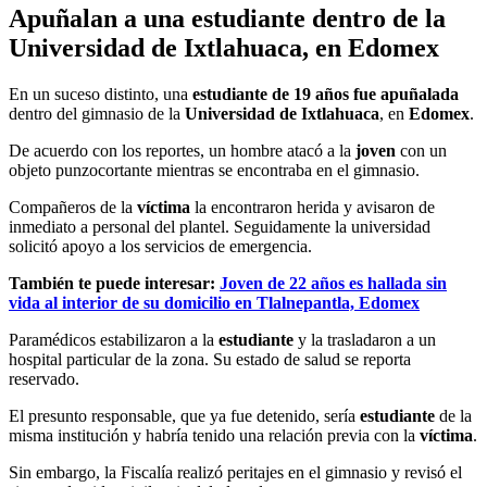
Apuñalan a una estudiante dentro de la
Universidad de Ixtlahuaca, en Edomex
En un suceso distinto, una
estudiante de 19 años fue apuñalada
dentro del gimnasio de la
Universidad de Ixtlahuaca
, en
Edomex
.
De acuerdo con los reportes, un hombre atacó a la
joven
con un
objeto punzocortante mientras se encontraba en el gimnasio.
Compañeros de la
víctima
la encontraron herida y avisaron de
inmediato a personal del plantel. Seguidamente la universidad
solicitó apoyo a los servicios de emergencia.
También te puede interesar:
Joven de 22 años es hallada sin
vida al interior de su domicilio en Tlalnepantla, Edomex
Paramédicos estabilizaron a la
estudiante
y la trasladaron a un
hospital particular de la zona. Su estado de salud se reporta
reservado.
El presunto responsable, que ya fue detenido,
sería
estudiante
de la
misma institución y habría tenido una relación previa con la
víctima
.
Sin embargo, la Fiscalía realizó peritajes en el gimnasio y revisó el