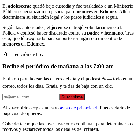
El
adolescente
quedó bajo custodia y fue trasladado a un Ministerio
Público especializado en justicia para
menores
en
Edomex
. Allí se
determinará su situación legal y los pasos judiciales a seguir.
Según las autoridades, el
joven
se entregó voluntariamente a la
Policía y confesó haber disparado contra su
padre
y
hermano
. Tras
esto, quedó asegurado para su posterior ingreso a un centro de
menores
en
Edomex
.
📰 Tu edición de hoy
Recibe el periódico de mañana a las 7:00 am
El diario para hojear, las claves del día y el podcast ☕ — todo en un
correo, todos los días. Gratis, y te das de baja con un clic.
Suscribirme
Al suscribirte aceptas nuestro
aviso de privacidad
. Puedes darte de
baja cuando quieras.
Cabe destacar que las investigaciones continúan para determinar los
motivos y esclarecer todos los detalles del
crimen
.