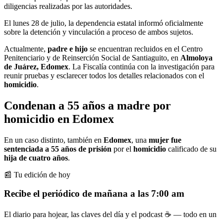
diligencias realizadas por las autoridades.
El lunes 28 de julio, la dependencia estatal informó oficialmente
sobre la detención y vinculación a proceso de ambos sujetos.
Actualmente,
padre e hijo
se encuentran recluidos en el Centro
Penitenciario y de Reinserción Social de Santiaguito, en
Almoloya
de Juárez,
Edomex
. La Fiscalía continúa con la investigación para
reunir pruebas y esclarecer todos los detalles relacionados con el
homicidio
.
Condenan a 55 años a madre por
homicidio en Edomex
En un caso distinto, también en
Edomex
, una
mujer fue
sentenciada a 55 años de prisión
por el
homicidio
calificado de su
hija de cuatro años
.
📰 Tu edición de hoy
Recibe el periódico de mañana a las 7:00 am
El diario para hojear, las claves del día y el podcast ☕ — todo en un