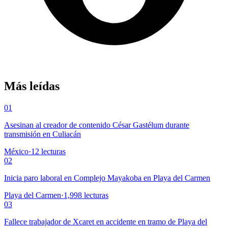
Más leídas
01
Asesinan al creador de contenido César Gastélum durante
transmisión en Culiacán
México
·
12
lecturas
02
Inicia paro laboral en Complejo Mayakoba en Playa del Carmen
Playa del Carmen
·
1,998
lecturas
03
Fallece trabajador de Xcaret en accidente en tramo de Playa del