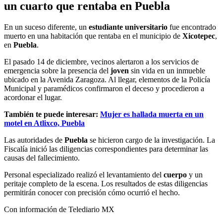
un cuarto que rentaba en Puebla
En un suceso diferente, un
estudiante universitario
fue encontrado
muerto en una habitación que rentaba en el municipio de
Xicotepec
,
en
Puebla
.
El pasado 14 de diciembre, vecinos alertaron a los servicios de
emergencia sobre la presencia del
joven
sin vida en un inmueble
ubicado en la Avenida Zaragoza. Al llegar, elementos de la Policía
Municipal y paramédicos confirmaron el deceso y procedieron a
acordonar el lugar.
También te puede interesar:
Mujer es hallada muerta en un
motel en Atlixco, Puebla
Las autoridades de
Puebla
se hicieron cargo de la investigación. La
Fiscalía inició las diligencias correspondientes para determinar las
causas del fallecimiento.
Personal especializado realizó el levantamiento del
cuerpo
y un
peritaje completo de la escena. Los resultados de estas diligencias
permitirán conocer con precisión cómo ocurrió el hecho.
Con información de Telediario MX