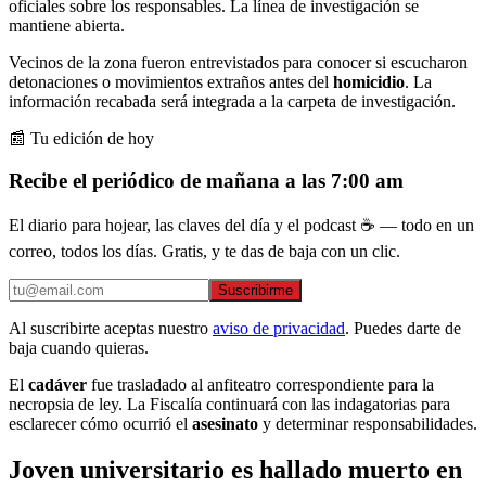
oficiales sobre los responsables. La línea de investigación se
mantiene abierta.
Vecinos de la zona fueron entrevistados para conocer si escucharon
detonaciones o movimientos extraños antes del
homicidio
. La
información recabada será integrada a la carpeta de investigación.
📰 Tu edición de hoy
Recibe el periódico de mañana a las 7:00 am
El diario para hojear, las claves del día y el podcast ☕ — todo en un
correo, todos los días. Gratis, y te das de baja con un clic.
Suscribirme
Al suscribirte aceptas nuestro
aviso de privacidad
. Puedes darte de
baja cuando quieras.
El
cadáver
fue trasladado al anfiteatro correspondiente para la
necropsia de ley. La Fiscalía continuará con las indagatorias para
esclarecer cómo ocurrió el
asesinato
y determinar responsabilidades.
Joven universitario es hallado muerto en