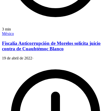
3
min
México
Fiscalía Anticorrupción de Morelos solicita juicio
contra de Cuauhtémoc Blanco
19 de abril de 2022
·