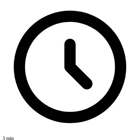
3
min