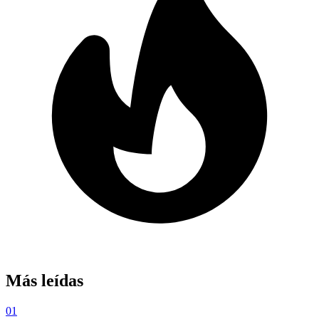
Más leídas
01