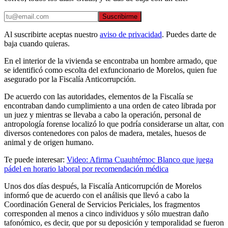
Suscribirme
Al suscribirte aceptas nuestro
aviso de privacidad
. Puedes darte de
baja cuando quieras.
En el interior de la vivienda se encontraba un hombre armado, que
se identificó como escolta del exfuncionario de Morelos, quien fue
asegurado por la Fiscalía Anticorrupción.
De acuerdo con las autoridades, elementos de la Fiscalía se
encontraban dando cumplimiento a una orden de cateo librada por
un juez y mientras se llevaba a cabo la operación, personal de
antropología forense localizó lo que podría considerarse un altar, con
diversos contenedores con palos de madera, metales, huesos de
animal y de origen humano.
Te puede interesar:
Video: Afirma Cuauhtémoc Blanco que juega
pádel en horario laboral por recomendación médica
Unos dos días después, la Fiscalía Anticorrupción de Morelos
informó que de acuerdo con el análisis que llevó a cabo la
Coordinación General de Servicios Periciales, los fragmentos
corresponden al menos a cinco individuos y sólo muestran daño
tafonómico, es decir, que por su deposición y temporalidad se fueron