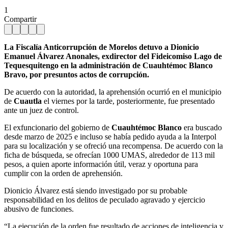
1
Compartir
La Fiscalía Anticorrupción de Morelos detuvo a Dionicio
Emanuel Álvarez Anonales, exdirector del Fideicomiso Lago de
Tequesquitengo en la administración de Cuauhtémoc Blanco
Bravo, por presuntos actos de corrupción.
De acuerdo con la autoridad, la aprehensión ocurrió en el municipio
de
Cuautla
el viernes por la tarde, posteriormente, fue presentado
ante un juez de control.
El exfuncionario del gobierno de
Cuauhtémoc Blanco
era buscado
desde marzo de 2025 e incluso se había pedido ayuda a la Interpol
para su localización y se ofreció una recompensa. De acuerdo con la
ficha de búsqueda, se ofrecían 1000 UMAS, alrededor de 113 mil
pesos, a quien aporte información útil, veraz y oportuna para
cumplir con la orden de aprehensión.
Dionicio Álvarez está siendo investigado por su probable
responsabilidad en los delitos de peculado agravado y ejercicio
abusivo de funciones.
“La ejecución de la orden fue resultado de acciones de inteligencia y