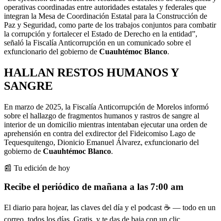
operativas coordinadas entre autoridades estatales y federales que
integran la Mesa de Coordinación Estatal para la Construcción de
Paz y Seguridad, como parte de los trabajos conjuntos para combatir
la corrupción y fortalecer el Estado de Derecho en la entidad”,
señaló la Fiscalía Anticorrupción en un comunicado sobre el
exfuncionario del gobierno de
Cuauhtémoc Blanco
.
HALLAN RESTOS HUMANOS Y
SANGRE
En marzo de 2025, la Fiscalía Anticorrupción de Morelos informó
sobre el hallazgo de fragmentos humanos y rastros de sangre al
interior de un domicilio mientras intentaban ejecutar una orden de
aprehensión en contra del exdirector del Fideicomiso Lago de
Tequesquitengo, Dionicio Emanuel Álvarez, exfuncionario del
gobierno de
Cuauhtémoc Blanco
.
📰 Tu edición de hoy
Recibe el periódico de mañana a las 7:00 am
El diario para hojear, las claves del día y el podcast ☕ — todo en un
correo, todos los días. Gratis, y te das de baja con un clic.