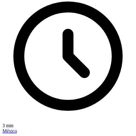
3
min
México