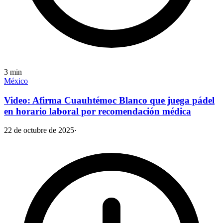
3
min
México
Video: Afirma Cuauhtémoc Blanco que juega pádel
en horario laboral por recomendación médica
22 de octubre de 2025
·