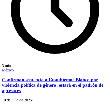
3
min
México
Confirman sentencia a Cuauhtémoc Blanco por
violencia política de género; estará en el padrón de
agresores
10 de julio de 2025
·