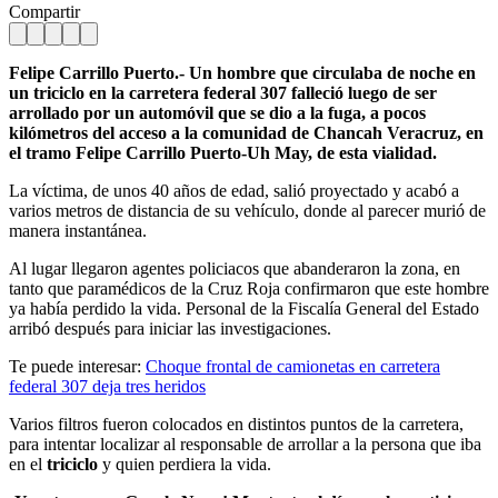
Compartir
Felipe Carrillo Puerto.- Un hombre que circulaba de noche en
un triciclo en la carretera federal 307 falleció luego de ser
arrollado por un automóvil que se dio a la fuga, a pocos
kilómetros del acceso a la comunidad de Chancah Veracruz, en
el tramo Felipe Carrillo Puerto-Uh May, de esta vialidad.
La víctima, de unos 40 años de edad, salió proyectado y acabó a
varios metros de distancia de su vehículo, donde al parecer murió de
manera instantánea.
Al lugar llegaron agentes policiacos que abanderaron la zona, en
tanto que paramédicos de la Cruz Roja confirmaron que este hombre
ya había perdido la vida. Personal de la Fiscalía General del Estado
arribó después para iniciar las investigaciones.
Te puede interesar:
Choque frontal de camionetas en carretera
federal 307 deja tres heridos
Varios filtros fueron colocados en distintos puntos de la carretera,
para intentar localizar al responsable de arrollar a la persona que iba
en el
triciclo
y quien perdiera la vida.