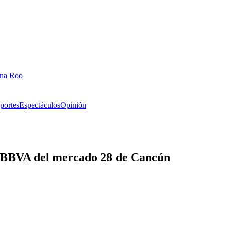
ana Roo
portes
Espectáculos
Opinión
co BBVA del mercado 28 de Cancún