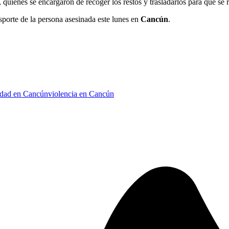
quienes se encargaron de recoger los restos y trasladarlos para que se r
porte de la persona asesinada este lunes en
Cancún
.
idad en Cancún
violencia en Cancún