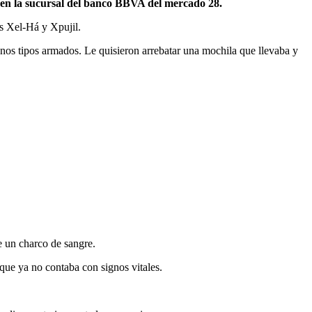
o en la sucursal del banco BBVA del mercado 28.
s Xel-Há y Xpujil.
 unos tipos armados. Le quisieron arrebatar una mochila que llevaba y
e un charco de sangre.
que ya no contaba con signos vitales.