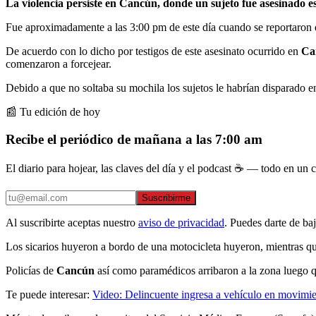
La violencia persiste en Cancún, donde un sujeto fue asesinado e
Fue aproximadamente a las 3:00 pm de este día cuando se reportaron 
De acuerdo con lo dicho por testigos de este asesinato ocurrido en
Ca
comenzaron a forcejear.
Debido a que no soltaba su mochila los sujetos le habrían disparado e
📰 Tu edición de hoy
Recibe el periódico de mañana a las 7:00 am
El diario para hojear, las claves del día y el podcast ☕ — todo en un co
Suscribirme
Al suscribirte aceptas nuestro
aviso de privacidad
. Puedes darte de ba
Los sicarios huyeron a bordo de una motocicleta huyeron, mientras que
Policías de
Cancún
así como paramédicos arribaron a la zona luego qu
Te puede interesar:
Video: Delincuente ingresa a vehículo en movimie