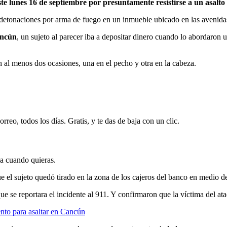
ste lunes 16 de septiembre por presuntamente resistirse a un asalt
detonaciones por arma de fuego en un inmueble ubicado en las avenida
ncún
, un sujeto al parecer iba a depositar dinero cuando lo abordaron
n al menos dos ocasiones, una en el pecho y otra en la cabeza.
rreo, todos los días. Gratis, y te das de baja con un clic.
ja cuando quieras.
 el sujeto quedó tirado en la zona de los cajeros del banco en medio d
e se reportara el incidente al 911. Y confirmaron que la víctima del ata
nto para asaltar en Cancún