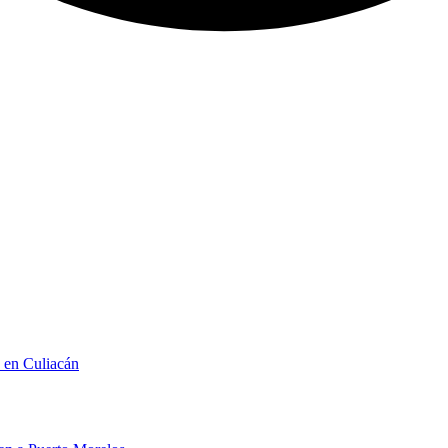
n en Culiacán