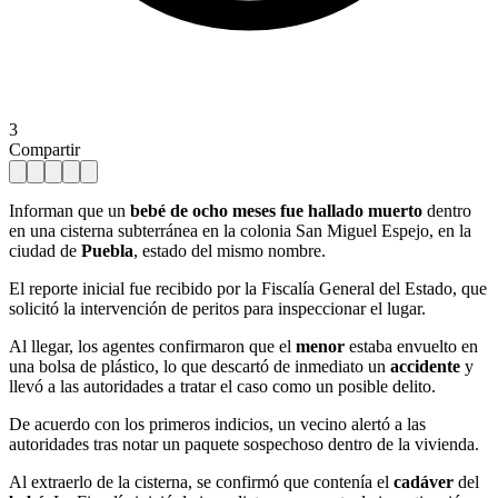
3
Compartir
Informan que un
bebé de ocho meses fue hallado muerto
dentro
en una cisterna subterránea en la colonia San Miguel Espejo, en la
ciudad de
Puebla
, estado del mismo nombre.
El reporte inicial fue recibido por la Fiscalía General del Estado, que
solicitó la intervención de peritos para inspeccionar el lugar.
Al llegar, los agentes confirmaron que el
menor
estaba envuelto en
una bolsa de plástico, lo que descartó de inmediato un
accidente
y
llevó a las autoridades a tratar el caso como un posible delito.
De acuerdo con los primeros indicios, un vecino alertó a las
autoridades tras notar un paquete sospechoso dentro de la vivienda.
Al extraerlo de la cisterna, se confirmó que contenía el
cadáver
del