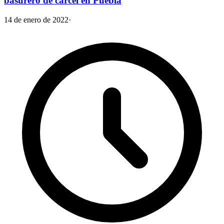
basurero de cárcel en Puebla
14 de enero de 2022
·