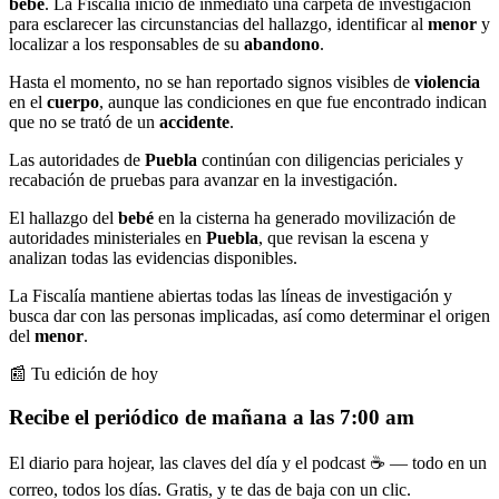
bebé
. La Fiscalía inició de inmediato una carpeta de investigación
para esclarecer las circunstancias del hallazgo, identificar al
menor
y
localizar a los responsables de su
abandono
.
Hasta el momento, no se han reportado signos visibles de
violencia
en el
cuerpo
, aunque las condiciones en que fue encontrado indican
que no se trató de un
accidente
.
Las autoridades de
Puebla
continúan con diligencias periciales y
recabación de pruebas para avanzar en la investigación.
El hallazgo del
bebé
en la cisterna ha generado movilización de
autoridades ministeriales en
Puebla
, que revisan la escena y
analizan todas las evidencias disponibles.
La Fiscalía mantiene abiertas todas las líneas de investigación y
busca dar con las personas implicadas, así como determinar el origen
del
menor
.
📰 Tu edición de hoy
Recibe el periódico de mañana a las 7:00 am
El diario para hojear, las claves del día y el podcast ☕ — todo en un
correo, todos los días. Gratis, y te das de baja con un clic.