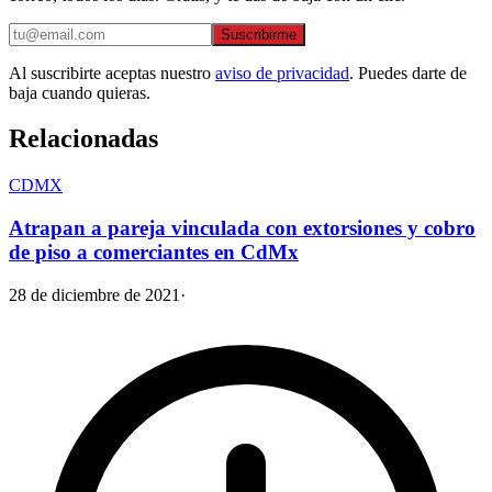
Suscribirme
Al suscribirte aceptas nuestro
aviso de privacidad
. Puedes darte de
baja cuando quieras.
Relacionadas
CDMX
Atrapan a pareja vinculada con extorsiones y cobro
de piso a comerciantes en CdMx
28 de diciembre de 2021
·