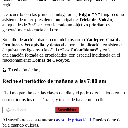
región.
De acuerdo con las primeras indagatorias,
Edgar “N”
fungió como
asistente de un ex presidente municipal de
Tetela del Volcán
,
aunque desde 2021 era considerado un objetivo prioritario y
generador de violencia en la zona.
Su radio de acción abarcaba municipios como
Yautepec
,
Cuautla
,
Ocuituco
y
Yecapixtla
, y destacaba por su implicación en sistemas
de préstamos ligados a la célula
“Los Colombianos”
y en la
enajenación forzada de propiedades, con especial incidencia en el
fraccionamiento
Lomas de Cocoyoc
.
📰 Tu edición de hoy
Recibe el periódico de mañana a las 7:00 am
El diario para hojear, las claves del día y el podcast ☕ — todo en un
correo, todos los días. Gratis, y te das de baja con un clic.
Suscribirme
Al suscribirte aceptas nuestro
aviso de privacidad
. Puedes darte de
baja cuando quieras.