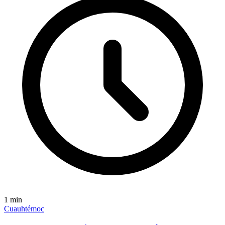
1
min
Cuauhtémoc