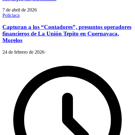
7 de abril de 2026
Policiaca
Capturan a los “Contadores”, presuntos operadores
financieros de La Unión Tepito en Cuernavaca,
Morelos
24 de febrero de 2026
·