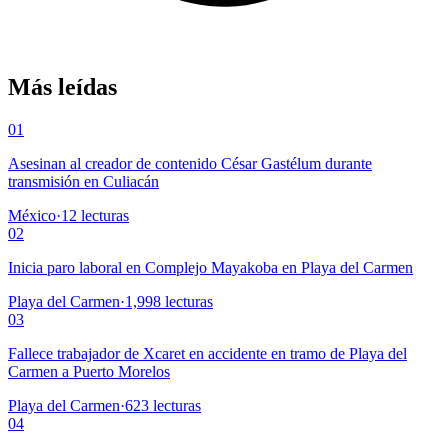
Más leídas
01
Asesinan al creador de contenido César Gastélum durante
transmisión en Culiacán
México
·
12
lecturas
02
Inicia paro laboral en Complejo Mayakoba en Playa del Carmen
Playa del Carmen
·
1,998
lecturas
03
Fallece trabajador de Xcaret en accidente en tramo de Playa del
Carmen a Puerto Morelos
Playa del Carmen
·
623
lecturas
04