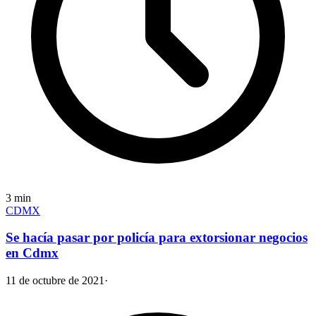
3
min
CDMX
Se hacía pasar por policía para extorsionar negocios
en Cdmx
11 de octubre de 2021
·