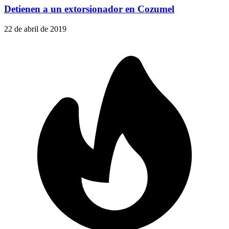
Detienen a un extorsionador en Cozumel
22 de abril de 2019