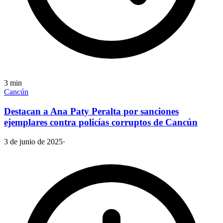
3
min
Cancún
Destacan a Ana Paty Peralta por sanciones
ejemplares contra policías corruptos de Cancún
3 de junio de 2025
·