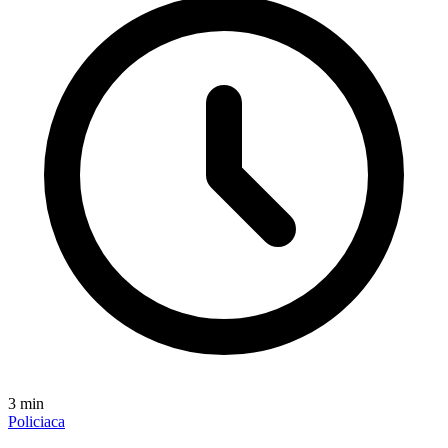
3
min
Policiaca