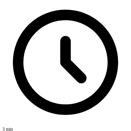
3
min