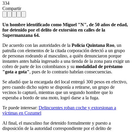
334
Compartir
Un hombre identificado como Miguel "N", de 50 años de edad,
fue detenido por el delito de extorsión en calles de la
Supermanzana 64.
De acuerdo con las autoridades de la
Policía Quintana Roo
, un
patrulla con elementos de la citada corporación detectó a un grupo
de personas rodeando al masculino, a quién denunciaron porque
instantes antes había ingresado a una tienda de la zona para exigir un
cobro de parte de los colombianos y su
modalidad de préstamo
"gota a gota"
, pues de lo contrario habrían consecuencias.
Se añadió que la encargada del local entregó 300 pesos en efectivo,
pero cuando dicho sujeto se disponía a retirarse, un grupo de
vecinos lo capturó, mientras que un segundo hombre que lo
esperaba a bordo de una moto, logró darse a la fuga.
Te puede interesar:
Delincuentes roban coche y extorsionan a
víctimas en Cozumel
Al final, el masculino fue detenido formalmente y puesto a
disposición de la autoridad correspondiente por el delito de