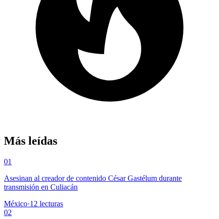
Más leídas
01
Asesinan al creador de contenido César Gastélum durante
transmisión en Culiacán
México
·
12
lecturas
02