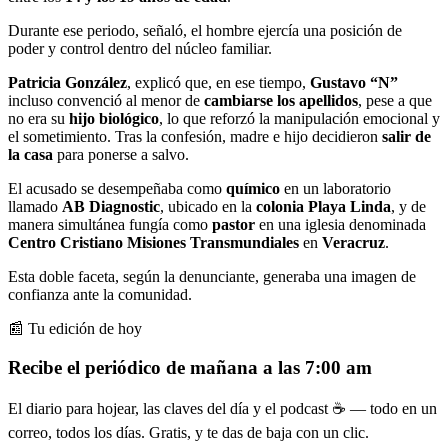
Durante ese periodo, señaló, el hombre ejercía una posición de
poder y control dentro del núcleo familiar.
Patricia González
, explicó que, en ese tiempo,
Gustavo “N”
incluso convenció al menor de
cambiarse los apellidos
, pese a que
no era su
hijo biológico
, lo que reforzó la manipulación emocional y
el sometimiento. Tras la confesión, madre e hijo decidieron
salir de
la casa
para ponerse a salvo.
El acusado se desempeñaba como
químico
en un laboratorio
llamado
AB Diagnostic
, ubicado en la
colonia Playa Linda
, y de
manera simultánea fungía como
pastor
en una iglesia denominada
Centro Cristiano Misiones Transmundiales
en
Veracruz
.
Esta doble faceta, según la denunciante, generaba una imagen de
confianza ante la comunidad.
📰 Tu edición de hoy
Recibe el periódico de mañana a las 7:00 am
El diario para hojear, las claves del día y el podcast ☕ — todo en un
correo, todos los días. Gratis, y te das de baja con un clic.