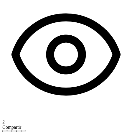
2
Compartir