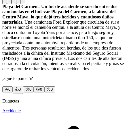
Playa del Carmen.- Un fuerte accidente se suscitó entre dos
camionetas en el bulevar Playa del Carmen, a la altura del
Centro Maya, lo que dejó tres heridos y cuantiosos daños
materiales.
Una camioneta Ford Explorer que circulaba de sur a
norte se montó el camellón central, a la altura del Centro Maya, y
choca contra un Toyota Yaris por alcance, para luego seguir y
estrellarse contra una motocicleta dinamo tipo 150, la que fue
proyectada contra un automóvil repartidor de una empresa de
alimentos. Tres personas resultaron heridas, de los que dos fueron
trasladados a la clínica del Instituto Mexicano del Seguro Social
(IMSS) y una a una clínica privada. Los dos carriles de alta fueron
cerrados a la circulación, mientras se realizaba el peritaje y grúas se
encargaron de retirar los vehículos accidentados.
¿Qué te pareció?
🔥
0
👍
0
😲
0
😢
0
😠
0
Etiquetas
Accidente