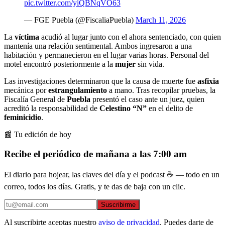
pic.twitter.com/yiQBNqVO63
— FGE Puebla (@FiscaliaPuebla)
March 11, 2026
La
víctima
acudió al lugar junto con el ahora sentenciado, con quien
mantenía una relación sentimental. Ambos ingresaron a una
habitación y permanecieron en el lugar varias horas. Personal del
motel encontró posteriormente a la
mujer
sin vida.
Las investigaciones determinaron que la causa de muerte fue
asfixia
mecánica por
estrangulamiento
a mano. Tras recopilar pruebas, la
Fiscalía General de
Puebla
presentó el caso ante un juez, quien
acreditó la responsabilidad de
Celestino “N”
en el delito de
feminicidio
.
📰 Tu edición de hoy
Recibe el periódico de mañana a las 7:00 am
El diario para hojear, las claves del día y el podcast ☕ — todo en un
correo, todos los días. Gratis, y te das de baja con un clic.
Suscribirme
Al suscribirte aceptas nuestro
aviso de privacidad
. Puedes darte de