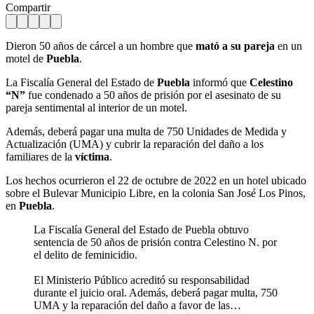
Compartir
Dieron 50 años de cárcel a un hombre que
mató a su pareja
en un
motel de
Puebla
.
La Fiscalía General del Estado de
Puebla
informó que
Celestino
“N”
fue condenado a 50 años de prisión por el asesinato de su
pareja sentimental al interior de un motel.
Además, deberá pagar una multa de 750 Unidades de Medida y
Actualización (UMA) y cubrir la reparación del daño a los
familiares de la
víctima
.
Los hechos ocurrieron el 22 de octubre de 2022 en un hotel ubicado
sobre el Bulevar Municipio Libre, en la colonia San José Los Pinos,
en
Puebla
.
La Fiscalía General del Estado de Puebla obtuvo
sentencia de 50 años de prisión contra Celestino N. por
el delito de feminicidio.
El Ministerio Público acreditó su responsabilidad
durante el juicio oral. Además, deberá pagar multa, 750
UMA y la reparación del daño a favor de las…