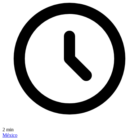
2
min
México