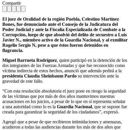
Compartir
El juez de Oralidad de la región Puebla, Celestino Martínez
Bones, fue denunciado ante el Consejo de la Judicatura del
Poder Judicial y ante la Fiscalía Especializada de Combate a la
Corrupción, luego de que absolvió del delito de secuestro a Luis
Javier N., miembro activo de la Guardia Nacional, y al exmilitar
Rogelio Sergio N, pese a que éstos fueron detenidos en
flagrancia.
Miguel Barrueta Rodríguez
, quien participó en la detención de los
dos integrantes de las Fuerzas Armadas y que fue reconocido como
víctima indirecta de estos hechos, anunció que además pedirá a la
presidenta Claudia Sheinbaum Pardo
su intervención ante la
gravedad de este fallo.
“Con esta resolución absolutoria el juez pone en riesgo la seguridad
de las víctimas que por más de dos años mantuvimos nuestras
acusaciones en los juicios, a pesar de lo que en sí representa señalar
a una autoridad como lo es la
Guardia Nacional
, que se supone fue
creada para garantizar la seguridad de los ciudadanos”, expresó.
Agregó que a pesar de que recibieron intimidaciones y amenazas,
acudieron a todas las audiencias durante los más de dos años que