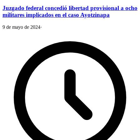
Juzgado federal concedió libertad provisional a ocho
militares implicados en el caso Ayotzinapa
9 de mayo de 2024
·