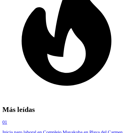
Más leídas
01
Inicia paro laboral en Complejo Mayakoba en Playa del Carmen