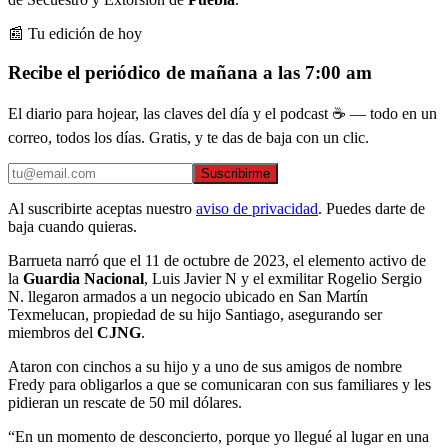
📰 Tu edición de hoy
Recibe el periódico de mañana a las 7:00 am
El diario para hojear, las claves del día y el podcast ☕ — todo en un
correo, todos los días. Gratis, y te das de baja con un clic.
Suscribirme
Al suscribirte aceptas nuestro
aviso de privacidad
. Puedes darte de
baja cuando quieras.
Barrueta narró que el 11 de octubre de 2023, el elemento activo de
la
Guardia Nacional
, Luis Javier N y el exmilitar Rogelio Sergio
N. llegaron armados a un negocio ubicado en San Martín
Texmelucan, propiedad de su hijo Santiago, asegurando ser
miembros del
CJNG
.
Ataron con cinchos a su hijo y a uno de sus amigos de nombre
Fredy para obligarlos a que se comunicaran con sus familiares y les
pidieran un rescate de 50 mil dólares.
“En un momento de desconcierto, porque yo llegué al lugar en una