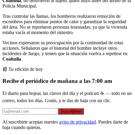
Coahuila
, no detuvieron al sujeto, quien huyó antes del arribo de la
Policía Municipal.
Tras controlar las llamas, los bomberos realizaron remoción de
escombros para eliminar puntos de calor y garantizar la seguridad
del área. No se reportaron personas lesionadas, ya que la vivienda
estaba vacía al momento del siniestro.
Vecinos expresaron su preocupación por la continuidad de estas
acciones. Señalaron que el historial del hombre incluye otros
incidentes de fuego, y temen que la situación vuelva a repetirse en
Coahuila
.
📰 Tu edición de hoy
Recibe el periódico de mañana a las 7:00 am
El diario para hojear, las claves del día y el podcast ☕ — todo en un
correo, todos los días. Gratis, y te das de baja con un clic.
Suscribirme
Al suscribirte aceptas nuestro
aviso de privacidad
. Puedes darte de
baja cuando quieras.