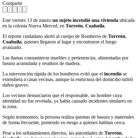
Compartir
Este viernes 13 de marzo
un sujeto incendió una vivienda
ubicada
en la colonia Nueva Merced, en
Torreón
,
Coahuila
.
El reporte ciudadano alertó al cuerpo de Bomberos de
Torreón
,
Coahuila
, quienes llegaron al lugar y encontraron el fuego
avanzado.
Las llamas consumieron muebles y pertenencias, alimentadas por
basura acumulada y residuos de madera.
La intervención rápida de los bomberos evitó que el
incendio
se
extendiera a casas vecinas, aunque la estructura del domicilio sufrió
daños graves.
Los vecinos denunciaron que el responsable, un hombre cuya
identidad no fue revelada, ya había causado incidentes similares en
la zona.
Según testimonios, la persona realiza quemas de basura y materiales
de forma frecuente, poniendo en riesgo a quienes habitan cerca.
Pese a los señalamientos directos, las autoridades de
Torreón
,