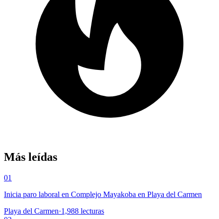
Más leídas
01
Inicia paro laboral en Complejo Mayakoba en Playa del Carmen
Playa del Carmen
·
1,988
lecturas