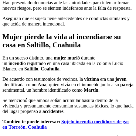
Han presentado denuncias ante las autoridades para intentar frenar
nuevos riesgos, pero se sienten indefensos ante la falta de respuesta.
Aseguran que el sujeto tiene antecedentes de conductas similares y
que actúa de manera intencional.
Mujer pierde la vida al incendiarse su
casa en Saltillo, Coahuila
En un suceso distinto, una
mujer murió
durante
un
incendio
registrado en una casa ubicada en la colonia Lucio
Blanco, en
Saltillo
,
Coahuila
.
De acuerdo con testimonios de vecinos, la
víctima
era una
joven
identificada como
Ana
, quien vivía en el inmueble junto a su
pareja
sentimental, un hombre identificado como
Martín.
Se mencionó que ambos solían acumular basura dentro de la
vivienda y presuntamente consumían sustancias tóxicas, lo que hacía
del lugar propenso a
accidentes
.
También te puede interesar:
Sujeto incendia medidores de gas
en Torreón, Coahuila