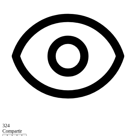
324
Compartir