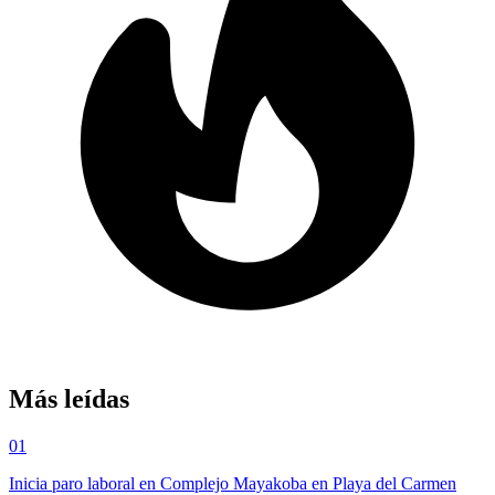
Más leídas
01
Inicia paro laboral en Complejo Mayakoba en Playa del Carmen