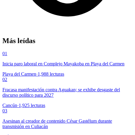
Más leídas
01
Inicia paro laboral en Complejo Mayakoba en Playa del Carmen
Playa del Carmen
·
1,988
lecturas
02
Fracasa manifestación contra Aguakan; se exhibe desgaste del
discurso político para 2027
Cancún
·
1,925
lecturas
03
Asesinan al creador de contenido César Gastélum durante
transmisión en Culiacán