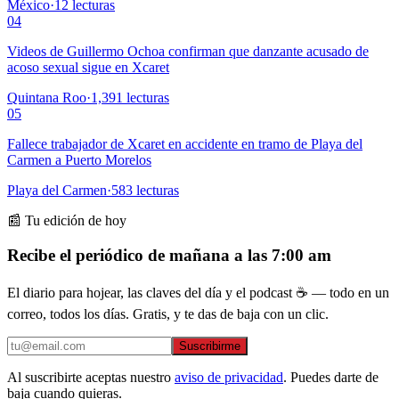
México
·
12
lecturas
04
Videos de Guillermo Ochoa confirman que danzante acusado de
acoso sexual sigue en Xcaret
Quintana Roo
·
1,391
lecturas
05
Fallece trabajador de Xcaret en accidente en tramo de Playa del
Carmen a Puerto Morelos
Playa del Carmen
·
583
lecturas
📰 Tu edición de hoy
Recibe el periódico de mañana a las 7:00 am
El diario para hojear, las claves del día y el podcast ☕ — todo en un
correo, todos los días. Gratis, y te das de baja con un clic.
Suscribirme
Al suscribirte aceptas nuestro
aviso de privacidad
. Puedes darte de
baja cuando quieras.