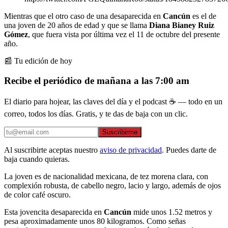
Mientras que el otro caso de una desaparecida en
Cancún
es el de
una joven de 20 años de edad y que se llama
Diana Bianey Ruiz
Gómez
, que fuera vista por última vez el 11 de octubre del presente
año.
📰 Tu edición de hoy
Recibe el periódico de mañana a las 7:00 am
El diario para hojear, las claves del día y el podcast ☕ — todo en un
correo, todos los días. Gratis, y te das de baja con un clic.
Suscribirme
Al suscribirte aceptas nuestro
aviso de privacidad
. Puedes darte de
baja cuando quieras.
La joven es de nacionalidad mexicana, de tez morena clara, con
complexión robusta, de cabello negro, lacio y largo, además de ojos
de color café oscuro.
Esta jovencita desaparecida en
Cancún
mide unos 1.52 metros y
pesa aproximadamente unos 80 kilogramos. Como señas