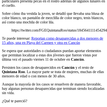
particulares presenta pecas en el rostro además de algunos lunares en
el cuello.
Sobre cómo iba vestida la joven, se detalló que llevaba una blusa de
color blanco, un pantalón de mezclilla de color negro, tenis blancos,
así como una mochila de color lila.
https://twitter.com/FGEQuintanaRoo/status/184564111145429
Te puede interesar:
Reportan como desaparecidas a dos menores de
15 años, una en Playa del Carmen y otra en Cancún
Se espera que autoridades o ciudadanos puedan aportar elementos
que permitan localizar a estas dos jóvenes que fueron vistas por
última vez el pasado viernes 11 de octubre en
Cancún
.
Persisten los casos de desaparecidos en
Cancún
y el resto de
Quintana Roo
. La mayor parte se trata de mujeres, muchas de ellas
menores de edad o con menos de 30 años.
Aunque la mayoría de los casos se resuelven de manera favorable,
hay algunas personas desaparecidas que terminan siendo localizadas
sin vida.
¿Qué te pareció?