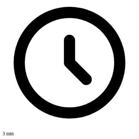
3
min