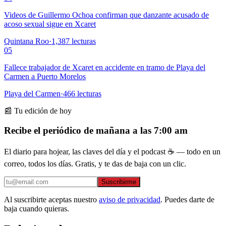
Videos de Guillermo Ochoa confirman que danzante acusado de
acoso sexual sigue en Xcaret
Quintana Roo
·
1,387
lecturas
05
Fallece trabajador de Xcaret en accidente en tramo de Playa del
Carmen a Puerto Morelos
Playa del Carmen
·
466
lecturas
📰 Tu edición de hoy
Recibe el periódico de mañana a las 7:00 am
El diario para hojear, las claves del día y el podcast ☕ — todo en un
correo, todos los días. Gratis, y te das de baja con un clic.
Suscribirme
Al suscribirte aceptas nuestro
aviso de privacidad
. Puedes darte de
baja cuando quieras.