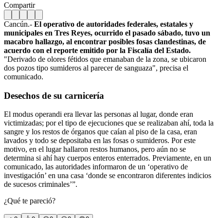
Compartir
Cancún.-
El operativo de autoridades federales, estatales y
municipales en Tres Reyes, ocurrido el pasado sábado, tuvo un
macabro hallazgo, al encontrar posibles fosas clandestinas, de
acuerdo con el reporte emitido por la Fiscalía del Estado.
"Derivado de olores fétidos que emanaban de la zona, se ubicaron
dos pozos tipo sumideros al parecer de sanguaza", precisa el
comunicado.
Desechos de su carnicería
El modus operandi era llevar las personas al lugar, donde eran
victimizadas; por el tipo de ejecuciones que se realizaban ahí, toda la
sangre y los restos de órganos que caían al piso de la casa, eran
lavados y todo se depositaba en las fosas o sumideros. Por este
motivo, en el lugar hallaron restos humanos, pero aún no se
determina si ahí hay cuerpos enteros enterrados. Previamente, en un
comunicado, las autoridades informaron de un ‘operativo de
investigación’ en una casa ‘donde se encontraron diferentes indicios
de sucesos criminales’”.
¿Qué te pareció?