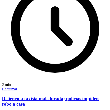
2
min
Chetumal
Detienen a taxista maleducada; policías impiden
robo a casa