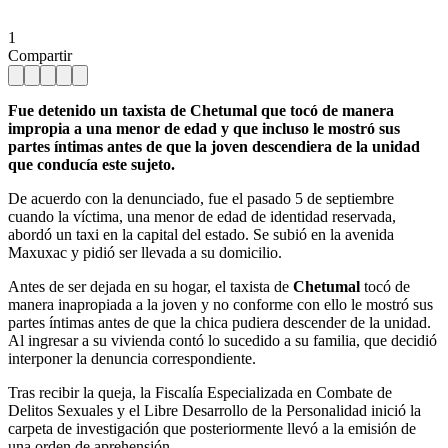
1
Compartir
Fue detenido un taxista de Chetumal que tocó de manera
impropia a una menor de edad y que incluso le mostró sus
partes íntimas antes de que la joven descendiera de la unidad
que conducía este sujeto.
De acuerdo con la denunciado, fue el pasado 5 de septiembre
cuando la víctima, una menor de edad de identidad reservada,
abordó un taxi en la capital del estado. Se subió en la avenida
Maxuxac y pidió ser llevada a su domicilio.
Antes de ser dejada en su hogar, el taxista de
Chetumal
tocó de
manera inapropiada a la joven y no conforme con ello le mostró sus
partes íntimas antes de que la chica pudiera descender de la unidad.
Al ingresar a su vivienda contó lo sucedido a su familia, que decidió
interponer la denuncia correspondiente.
Tras recibir la queja, la Fiscalía Especializada en Combate de
Delitos Sexuales y el Libre Desarrollo de la Personalidad inició la
carpeta de investigación que posteriormente llevó a la emisión de
una orden de aprehensión.