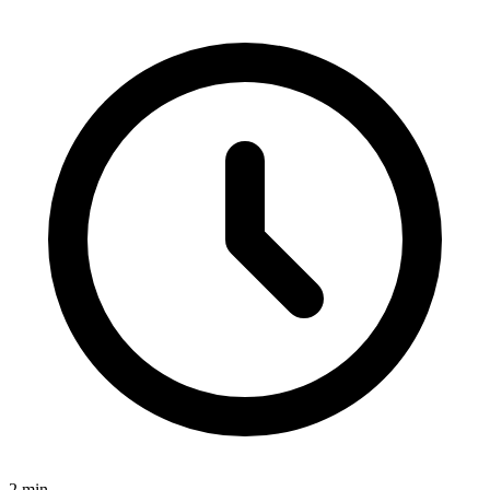
2
min