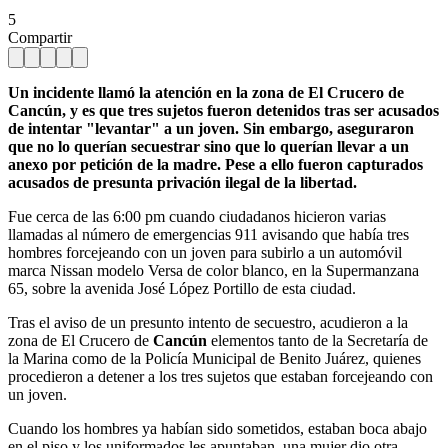
5
Compartir
Un incidente llamó la atención en la zona de El Crucero de
Cancún, y es que tres sujetos fueron detenidos tras ser acusados
de intentar "levantar" a un joven. Sin embargo, aseguraron
que no lo querían secuestrar sino que lo querían llevar a un
anexo por petición de la madre. Pese a ello fueron capturados
acusados de presunta privación ilegal de la libertad.
Fue cerca de las 6:00 pm cuando ciudadanos hicieron varias
llamadas al número de emergencias 911 avisando que había tres
hombres forcejeando con un joven para subirlo a un automóvil
marca Nissan modelo Versa de color blanco, en la Supermanzana
65, sobre la avenida José López Portillo de esta ciudad.
Tras el aviso de un presunto intento de secuestro, acudieron a la
zona de El Crucero de
Cancún
elementos tanto de la Secretaría de
la Marina como de la Policía Municipal de Benito Juárez, quienes
procedieron a detener a los tres sujetos que estaban forcejeando con
un joven.
Cuando los hombres ya habían sido sometidos, estaban boca abajo
en el piso y los uniformados les apuntaban, una mujer dio otra