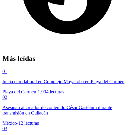
Más leídas
01
Inicia paro laboral en Complejo Mayakoba en Playa del Carmen
Playa del Carmen
·
1,994
lecturas
02
Asesinan al creador de contenido César Gastélum durante
transmisión en Culiacán
México
·
12
lecturas
03