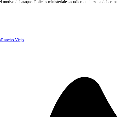
motivo del ataque. Policías ministeriales acudieron a la zona del crim
s
Rancho Viejo