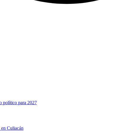
o político para 2027
n en Culiacán