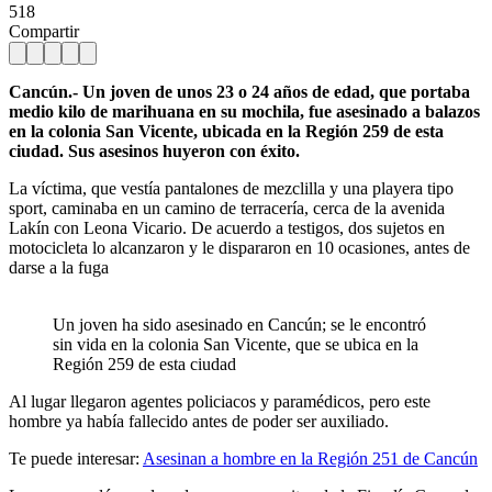
518
Compartir
Cancún.- Un joven de unos 23 o 24 años de edad, que portaba
medio kilo de marihuana en su mochila, fue asesinado a balazos
en la colonia San Vicente, ubicada en la Región 259 de esta
ciudad. Sus asesinos huyeron con éxito.
La víctima, que vestía pantalones de mezclilla y una playera tipo
sport, caminaba en un camino de terracería, cerca de la avenida
Lakín con Leona Vicario. De acuerdo a testigos, dos sujetos en
motocicleta lo alcanzaron y le dispararon en 10 ocasiones, antes de
darse a la fuga
Un joven ha sido asesinado en Cancún; se le encontró
sin vida en la colonia San Vicente, que se ubica en la
Región 259 de esta ciudad
Al lugar llegaron agentes policiacos y paramédicos, pero este
hombre ya había fallecido antes de poder ser auxiliado.
Te puede interesar:
Asesinan a hombre en la Región 251 de Cancún