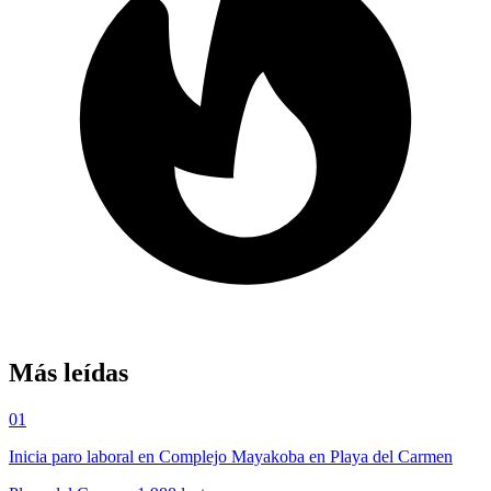
Más leídas
01
Inicia paro laboral en Complejo Mayakoba en Playa del Carmen