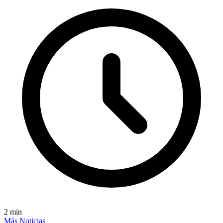
2
min
Más Noticias