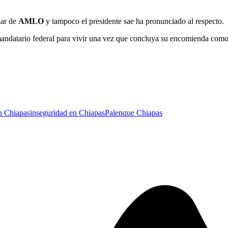
iar de
AMLO
y tampoco el presidente sae ha pronunciado al respecto.
andatario federal para vivir una vez que concluya su encomienda como 
en Chiapas
inseguridad en Chiapas
Palenque Chiapas