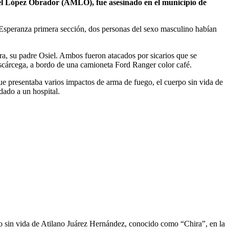
l López Obrador (AMLO), fue asesinado en el municipio de
 Esperanza primera sección, dos personas del sexo masculino habían
otra, su padre Osiel. Ambos fueron atacados por sicarios que se
Escárcega, a bordo de una camioneta Ford Ranger color café.
 que presentaba varios impactos de arma de fuego, el cuerpo sin vida de
dado a un hospital.
po sin vida de Atilano Juárez Hernández, conocido como “Chira”, en la