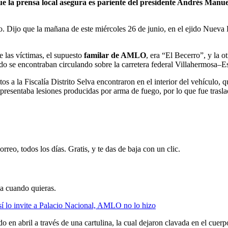
la prensa local asegura es pariente del presidente Andrés Manue
o. Dijo que la mañana de este miércoles 26 de junio, en el ejido Nueva
 las víctimas, el supuesto
familar de AMLO
, era “El Becerro”, y la 
ndo se encontraban circulando sobre la carretera federal Villahermosa–
tos a la Fiscalía Distrito Selva encontraron en el interior del vehículo,
presentaba lesiones producidas por arma de fuego, por lo que fue trasla
rreo, todos los días. Gratis, y te das de baja con un clic.
ja cuando quieras.
 lo invite a Palacio Nacional, AMLO no lo hizo
en abril a través de una cartulina, la cual dejaron clavada en el cuer