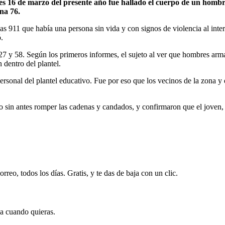
s 16 de marzo del presente año fue hallado el cuerpo de un hombre
na 76.
 911 que había una persona sin vida y con signos de violencia al inter
.
s 27 y 58. Según los primeros informes, el sujeto al ver que hombres arm
 dentro del plantel.
rsonal del plantel educativo. Fue por eso que los vecinos de la zona y 
 no sin antes romper las cadenas y candados, y confirmaron que el jove
rreo, todos los días. Gratis, y te das de baja con un clic.
ja cuando quieras.