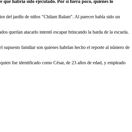
 que habría sido ejecutado. Por si fuera poco, quienes lo
ior del jardín de niños "Chilam Balam". Al parecer había sido un
ados querían atacarlo intentó escapar brincando la barda de la escuela.
el supuesto familiar son quienes habrían hecho el reporte al número de
n, quien fue identificado como César, de 23 años de edad, y empleado