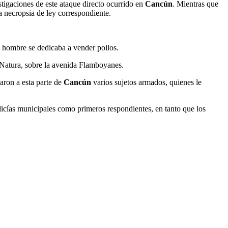
stigaciones de este ataque directo ocurrido en
Cancún
. Mientras que
a necropsia de ley correspondiente.
l hombre se dedicaba a vender pollos.
 Natura, sobre la avenida Flamboyanes.
aron a esta parte de
Cancún
varios sujetos armados, quienes le
olicías municipales como primeros respondientes, en tanto que los