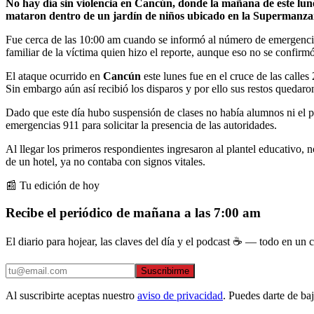
No hay día sin violencia en Cancún, donde la mañana de este lune
mataron dentro de un jardín de niños ubicado en la Supermanza
Fue cerca de las 10:00 am cuando se informó al número de emergencias
familiar de la víctima quien hizo el reporte, aunque eso no se confirmó
El ataque ocurrido en
Cancún
este lunes fue en el cruce de las calle
Sin embargo aún así recibió los disparos y por ello sus restos quedaron
Dado que este día hubo suspensión de clases no había alumnos ni el pe
emergencias 911 para solicitar la presencia de las autoridades.
Al llegar los primeros respondientes ingresaron al plantel educativo,
de un hotel, ya no contaba con signos vitales.
📰 Tu edición de hoy
Recibe el periódico de mañana a las 7:00 am
El diario para hojear, las claves del día y el podcast ☕ — todo en un co
Suscribirme
Al suscribirte aceptas nuestro
aviso de privacidad
. Puedes darte de ba