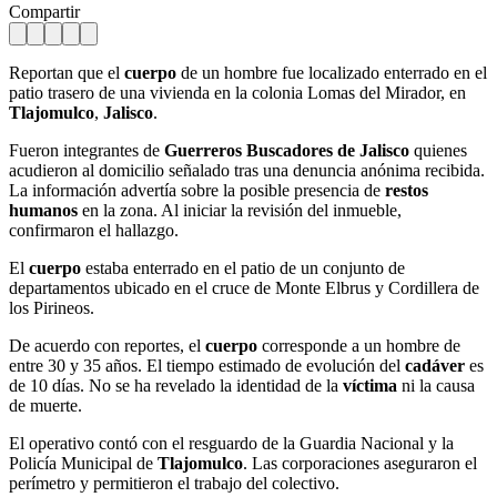
Compartir
Reportan que el
cuerpo
de un hombre fue localizado enterrado en el
patio trasero de una vivienda en la colonia Lomas del Mirador, en
Tlajomulco
,
Jalisco
.
Fueron integrantes de
Guerreros Buscadores de Jalisco
quienes
acudieron al domicilio señalado tras una denuncia anónima recibida.
La información advertía sobre la posible presencia de
restos
humanos
en la zona. Al iniciar la revisión del inmueble,
confirmaron el hallazgo.
El
cuerpo
estaba enterrado en el patio de un conjunto de
departamentos ubicado en el cruce de Monte Elbrus y Cordillera de
los Pirineos.
De acuerdo con reportes, el
cuerpo
corresponde a un hombre de
entre 30 y 35 años. El tiempo estimado de evolución del
cadáver
es
de 10 días. No se ha revelado la identidad de la
víctima
ni la causa
de muerte.
El operativo contó con el resguardo de la Guardia Nacional y la
Policía Municipal de
Tlajomulco
. Las corporaciones aseguraron el
perímetro y permitieron el trabajo del colectivo.