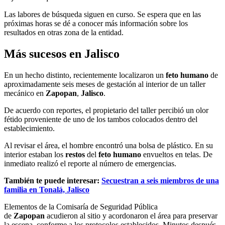
Las labores de búsqueda siguen en curso. Se espera que en las
próximas horas se dé a conocer más información sobre los
resultados en otras zona de la entidad.
Más sucesos en Jalisco
En un hecho distinto, recientemente localizaron un
feto humano
de
aproximadamente seis meses de gestación al interior de un taller
mecánico en
Zapopan
,
Jalisco
.
De acuerdo con reportes, el propietario del taller percibió un olor
fétido proveniente de uno de los tambos colocados dentro del
establecimiento.
Al revisar el área, el hombre encontró una bolsa de plástico. En su
interior estaban los
restos
del
feto humano
envueltos en telas. De
inmediato realizó el reporte al número de emergencias.
También te puede interesar:
Secuestran a seis miembros de una
familia en Tonalá, Jalisco
Elementos de la Comisaría de Seguridad Pública
de
Zapopan
acudieron al sitio y acordonaron el área para preservar
la escena, conforme a los protocolos establecidos. Minutos después