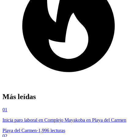
Más leídas
01
Inicia paro laboral en Complejo Mayakoba en Playa del Carmen
Playa del Carmen
·
1,996
lecturas
02