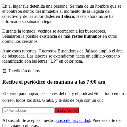
En el lugar fue detenida una persona. Se trata de un hombre que se
encontraba dentro del inmueble al momento de la llegada del
colectivo y de las autoridades en
Jalisco
. Hasta ahora no se ha
informado su situación legal.
Durante la jornada, vecinos se acercaron a los buscadores.
Señalaron la posible existencia de más
restos humanos
en otros
domicilios cercanos.
Ante estos reportes, Guerreros Buscadores de
Jalisco
amplió el área
de búsqueda. Las labores se extendieron hacia un edificio cercano
identificado con las letras “LP” en color rosa.
📰 Tu edición de hoy
Recibe el periódico de mañana a las 7:00 am
El diario para hojear, las claves del día y el podcast ☕ — todo en un
correo, todos los días. Gratis, y te das de baja con un clic.
Suscribirme
Al suscribirte aceptas nuestro
aviso de privacidad
. Puedes darte de
baja cuando quieras.