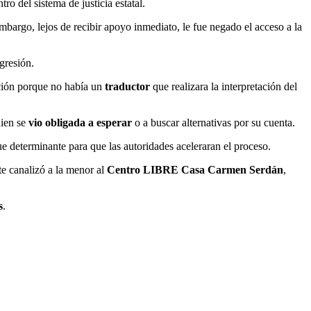
ro del sistema de justicia estatal.
mbargo, lejos de recibir apoyo inmediato, le fue negado el acceso a la
gresión.
ación porque no había un
traductor
que realizara la interpretación del
uien se
vio obligada a esperar
o a buscar alternativas por su cuenta.
e determinante para que las autoridades aceleraran el proceso.
te canalizó a la menor al
Centro LIBRE Casa Carmen Serdán
,
s
.