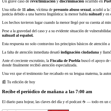
Un grave caso de
revictimización
y
discriminación
ocurrido en
Pue
Una niña de
11 años
, víctima de
presunto abuso sexual
, acudió a la
justicia debido a una barrera lingüística: la menor habla
náhuatl
y en 
Los hechos tuvieron lugar cuando la menor llegó por su cuenta al min
Pese a la gravedad del caso y a su evidente situación de vulnerabilid
náhuatl al español.
Esta respuesta no solo contravino los principios básicos de atención a 
La falta de atención inmediata desató
indignación ciudadana
y llamó
Ante el creciente escrutinio, la
Fiscalía de Puebla
buscó el apoyo de
donde finalmente recibió atención especializada.
Una vez que el testimonio fue recabado en su lengua materna, la auto
📰 Tu edición de hoy
Recibe el periódico de mañana a las 7:00 am
El diario para hojear, las claves del día y el podcast ☕ — todo en un co