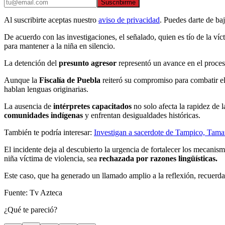
Suscribirme
Al suscribirte aceptas nuestro
aviso de privacidad
. Puedes darte de ba
De acuerdo con las investigaciones, el señalado, quien es tío de la ví
para mantener a la niña en silencio.
La detención del
presunto agresor
representó un avance en el proceso
Aunque la
Fiscalía de
Puebla
reiteró su compromiso para combatir e
hablan lenguas originarias.
La ausencia de
intérpretes capacitados
no solo afecta la rapidez de 
comunidades indígenas
y enfrentan desigualdades históricas.
También te podría interesar:
Investigan a sacerdote de Tampico, Tama
El incidente deja al descubierto la urgencia de fortalecer los mecani
niña víctima de violencia, sea
rechazada por razones lingüísticas.
Este caso, que ha generado un llamado amplio a la reflexión, recuerd
Fuente: Tv Azteca
¿Qué te pareció?