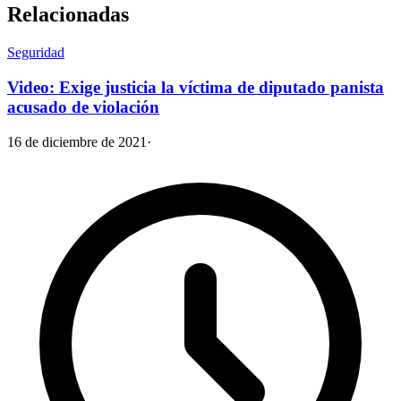
Relacionadas
Seguridad
Video: Exige justicia la víctima de diputado panista
acusado de violación
16 de diciembre de 2021
·