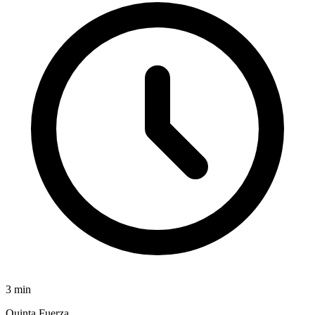
3
min
Quinta Fuerza