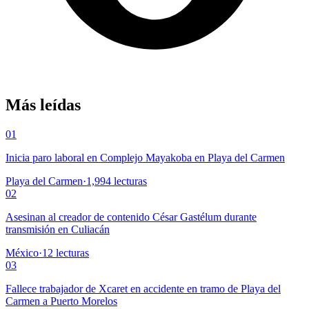
Más leídas
01
Inicia paro laboral en Complejo Mayakoba en Playa del Carmen
Playa del Carmen
·
1,994
lecturas
02
Asesinan al creador de contenido César Gastélum durante
transmisión en Culiacán
México
·
12
lecturas
03
Fallece trabajador de Xcaret en accidente en tramo de Playa del
Carmen a Puerto Morelos