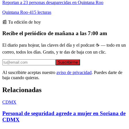
Reportan a 23 personas desaparecidas en Quintana Roo
Quintana Roo
·
415
lecturas
📰 Tu edición de hoy
Recibe el periódico de mañana a las 7:00 am
El diario para hojear, las claves del día y el podcast ☕ — todo en un
correo, todos los días. Gratis, y te das de baja con un clic.
Suscribirme
Al suscribirte aceptas nuestro
aviso de privacidad
. Puedes darte de
baja cuando quieras.
Relacionadas
CDMX
Personal de seguridad agrede a mujer en Soriana de
CDMX