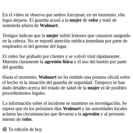
En el video se observa que ambos forcejean; en un momento, ella
logra alejarse. El guardia acusó a la
mujer
de
robo
y trató de
someterla afuera de
Walmart
.
Testigos indican que la
mujer
sufrió lesiones que causaron sangrado
en la cabeza. No se reportó atención médica inmediata por parte de
empleados ni del gerente del lugar.
El video fue grabado por clientes y se volvió viral rápidamente.
Muestra claramente la
agresión física
y el uso del bastón por parte
del guardia.
Hasta el momento,
Walmart
no ha emitido una postura oficial sobre
el hecho ni la situación del guardia de seguridad. Tampoco se han
dado detalles acerca del estado de salud de la
mujer
ni de posibles
procedimientos legales.
La información sobre el incidente se mantiene en investigación. Se
espera que en los próximos días
Walmart
y las autoridades locales
aclaren las circunstancias que llevaron a la
agresión
y al presunto
intento de
robo
.
📰 Tu edición de hoy