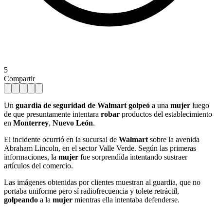
5
Compartir
Un
guardia de seguridad de Walmart
golpeó
a una
mujer
luego
de que presuntamente intentara
robar
productos del establecimiento
en
Monterrey
,
Nuevo León
.
El incidente ocurrió en la sucursal de
Walmart
sobre la avenida
Abraham Lincoln, en el sector Valle Verde. Según las primeras
informaciones, la
mujer
fue sorprendida intentando sustraer
artículos del comercio.
Las imágenes obtenidas por clientes muestran al guardia, que no
portaba uniforme pero sí radiofrecuencia y tolete retráctil,
golpeando
a la
mujer
mientras ella intentaba defenderse.