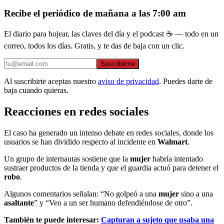
Recibe el periódico de mañana a las 7:00 am
El diario para hojear, las claves del día y el podcast ☕ — todo en un
correo, todos los días. Gratis, y te das de baja con un clic.
Suscribirme
Al suscribirte aceptas nuestro
aviso de privacidad
. Puedes darte de
baja cuando quieras.
Reacciones en redes sociales
El caso ha generado un intenso debate en redes sociales, donde los
usuarios se han dividido respecto al incidente en
Walmart
.
Un grupo de internautas sostiene que la
mujer
habría intentado
sustraer productos de la tienda y que el guardia actuó para detener el
robo
.
Algunos comentarios señalan: “No golpeó a una
mujer
sino a una
asaltante
” y “Veo a un ser humano defendiéndose de otro”.
También te puede interesar:
Capturan a sujeto que usaba una