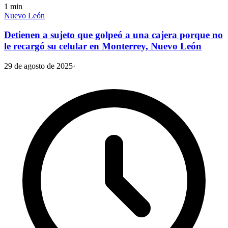
1
min
Nuevo León
Detienen a sujeto que golpeó a una cajera porque no
le recargó su celular en Monterrey, Nuevo León
29 de agosto de 2025
·