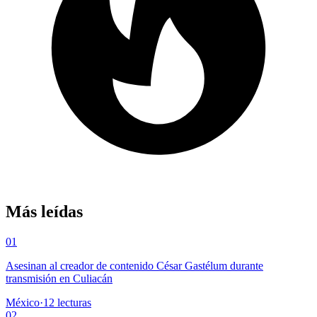
Más leídas
01
Asesinan al creador de contenido César Gastélum durante
transmisión en Culiacán
México
·
12
lecturas
02