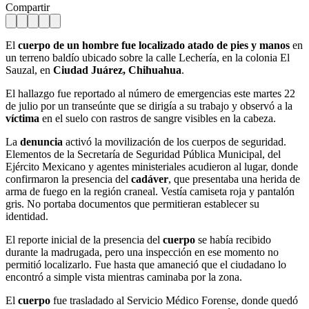
Compartir
El
cuerpo de un hombre fue localizado atado de pies y manos
en
un terreno baldío ubicado sobre la calle Lechería, en la colonia El
Sauzal, en
Ciudad Juárez,
Chihuahua
.
El hallazgo fue reportado al número de emergencias este martes 22
de julio por un transeúnte que se dirigía a su trabajo y observó a la
víctima
en el suelo con rastros de sangre visibles en la cabeza.
La
denuncia
activó la movilización de los cuerpos de seguridad.
Elementos de la Secretaría de Seguridad Pública Municipal, del
Ejército Mexicano y agentes ministeriales acudieron al lugar, donde
confirmaron la presencia del
cadáver
, que presentaba una herida de
arma de fuego en la región craneal. Vestía camiseta roja y pantalón
gris. No portaba documentos que permitieran establecer su
identidad.
El reporte inicial de la presencia del
cuerpo
se había recibido
durante la madrugada, pero una inspección en ese momento no
permitió localizarlo. Fue hasta que amaneció que el ciudadano lo
encontró a simple vista mientras caminaba por la zona.
El
cuerpo
fue trasladado al Servicio Médico Forense, donde quedó