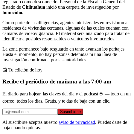
registrado como desconocido. Personal de la Fiscalía General del
Estado de
Chihuahua
inició una carpeta de investigación por
homicidio
.
Como parte de las diligencias, agentes ministeriales entrevistaron a
residentes de viviendas cercanas, algunas de las cuales cuentan con
cámaras de videovigilancia. El material será analizado para tratar de
identificar a posibles responsables o vehículos involucrados.
La zona permanece bajo resguardo en tanto avanzan los peritajes.
Hasta el momento, no hay personas detenidas ni una línea de
investigación confirmada por las autoridades.
📰 Tu edición de hoy
Recibe el periódico de mañana a las 7:00 am
El diario para hojear, las claves del día y el podcast ☕ — todo en un
correo, todos los días. Gratis, y te das de baja con un clic.
Suscribirme
Al suscribirte aceptas nuestro
aviso de privacidad
. Puedes darte de
baja cuando quieras.