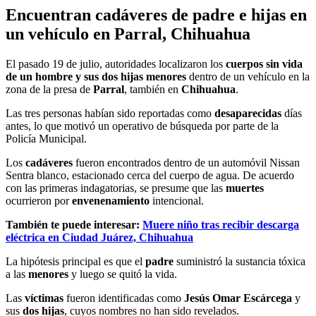
Encuentran cadáveres de padre e hijas en
un vehículo en Parral, Chihuahua
El pasado 19 de julio, autoridades localizaron los
cuerpos sin vida
de un hombre y sus dos hijas menores
dentro de un vehículo en la
zona de la presa de
Parral
, también en
Chihuahua
.
Las tres personas habían sido reportadas como
desaparecidas
días
antes, lo que motivó un operativo de búsqueda por parte de la
Policía Municipal.
Los
cadáveres
fueron encontrados dentro de un automóvil Nissan
Sentra blanco, estacionado cerca del cuerpo de agua. De acuerdo
con las primeras indagatorias, se presume que las
muertes
ocurrieron por
envenenamiento
intencional.
También te puede interesar:
Muere niño tras recibir descarga
eléctrica en Ciudad Juárez, Chihuahua
La hipótesis principal es que el
padre
suministró la sustancia tóxica
a las
menores
y luego se quitó la vida.
Las
víctimas
fueron identificadas como
Jesús Omar Escárcega
y
sus
dos hijas
, cuyos nombres no han sido revelados.