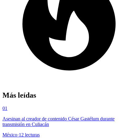
Más leídas
01
Asesinan al creador de contenido César Gastélum durante
transmisión en Culiacán
México
·
12
lecturas