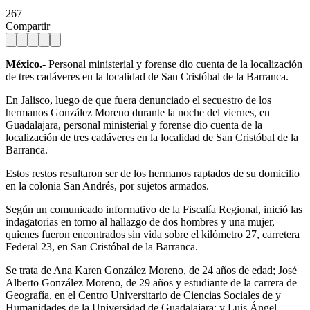
267
Compartir
México.-
Personal ministerial y forense dio cuenta de la localización
de tres cadáveres en la localidad de San Cristóbal de la Barranca.
En Jalisco, luego de que fuera denunciado el secuestro de los
hermanos González Moreno durante la noche del viernes, en
Guadalajara, personal ministerial y forense dio cuenta de la
localización de tres cadáveres en la localidad de San Cristóbal de la
Barranca.
Estos restos resultaron ser de los hermanos raptados de su domicilio
en la colonia San Andrés, por sujetos armados.
Según un comunicado informativo de la Fiscalía Regional, inició las
indagatorias en torno al hallazgo de dos hombres y una mujer,
quienes fueron encontrados sin vida sobre el kilómetro 27, carretera
Federal 23, en San Cristóbal de la Barranca.
Se trata de Ana Karen González Moreno, de 24 años de edad; José
Alberto González Moreno, de 29 años y estudiante de la carrera de
Geografía, en el Centro Universitario de Ciencias Sociales de y
Humanidades de la Universidad de Guadalajara; y Luis Ángel