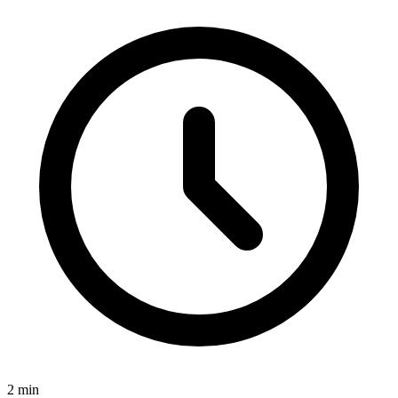
2
min