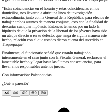
“Estas coincidencias en el horario y estas coincidencias en los
domicilios, nos llevaron a abrir una línea de investigación
extraordinaria, junto con la General de la República, para efectos de
trabajar ambos asuntos de manera conjunta, esto con la finalidad de
descartar cualquier hipótesis. Entonces tenemos por un lado la
hipótesis de que la privación de la libertad de los jóvenes haya sido
un ataque directo o en su defecto, que tenga de alguna manera este
hecho, relación con el que ustedes dieron cuenta del sucedido en
Tlaquepaque”
Finalmente, el funcionario señaló que estarán trabajando
intensamente en el caso junto con la Fiscalía General, esclarecer el
lamentable hecho y llegar hasta las últimas consecuencias, para
llevar a los responsables ante los jueces.
Con información: Palconoticias
¿Qué te pareció?
🔥
0
👍
0
😲
0
😢
0
😠
0