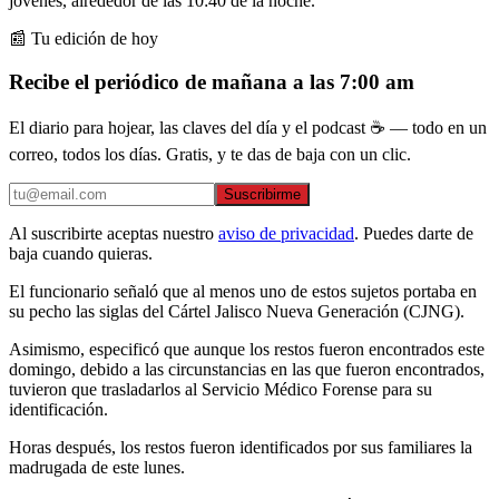
jóvenes, alrededor de las 10:40 de la noche.
📰 Tu edición de hoy
Recibe el periódico de mañana a las 7:00 am
El diario para hojear, las claves del día y el podcast ☕ — todo en un
correo, todos los días. Gratis, y te das de baja con un clic.
Suscribirme
Al suscribirte aceptas nuestro
aviso de privacidad
. Puedes darte de
baja cuando quieras.
El funcionario señaló que al menos uno de estos sujetos portaba en
su pecho las siglas del Cártel Jalisco Nueva Generación (CJNG).
Asimismo, especificó que aunque los restos fueron encontrados este
domingo, debido a las circunstancias en las que fueron encontrados,
tuvieron que trasladarlos al Servicio Médico Forense para su
identificación.
Horas después, los restos fueron identificados por sus familiares la
madrugada de este lunes.