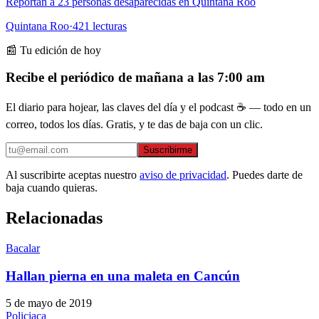
Reportan a 23 personas desaparecidas en Quintana Roo
Quintana Roo
·
421
lecturas
📰 Tu edición de hoy
Recibe el periódico de mañana a las 7:00 am
El diario para hojear, las claves del día y el podcast ☕ — todo en un
correo, todos los días. Gratis, y te das de baja con un clic.
Suscribirme
Al suscribirte aceptas nuestro
aviso de privacidad
. Puedes darte de
baja cuando quieras.
Relacionadas
Bacalar
Hallan pierna en una maleta en Cancún
5 de mayo de 2019
Policiaca