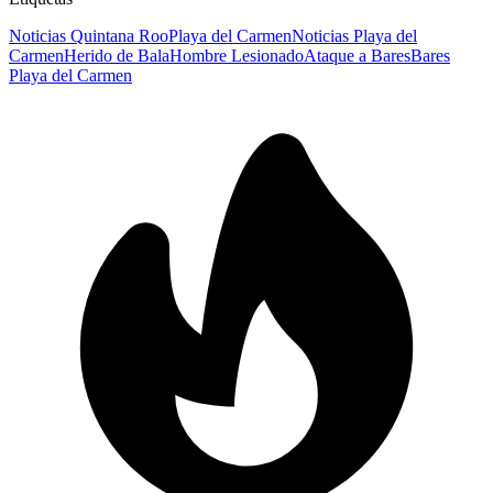
Noticias Quintana Roo
Playa del Carmen
Noticias Playa del
Carmen
Herido de Bala
Hombre Lesionado
Ataque a Bares
Bares
Playa del Carmen