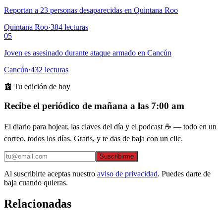
Reportan a 23 personas desaparecidas en Quintana Roo
Quintana Roo
·
384
lecturas
05
Joven es asesinado durante ataque armado en Cancún
Cancún
·
432
lecturas
📰 Tu edición de hoy
Recibe el periódico de mañana a las 7:00 am
El diario para hojear, las claves del día y el podcast ☕ — todo en un
correo, todos los días. Gratis, y te das de baja con un clic.
Suscribirme
Al suscribirte aceptas nuestro
aviso de privacidad
. Puedes darte de
baja cuando quieras.
Relacionadas