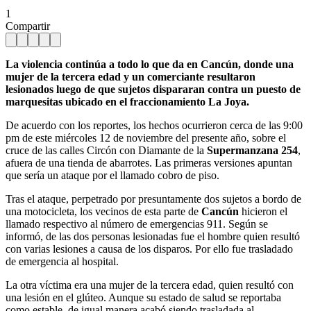
1
Compartir
La violencia continúa a todo lo que da en Cancún, donde una
mujer de la tercera edad y un comerciante resultaron
lesionados luego de que sujetos dispararan contra un puesto de
marquesitas ubicado en el fraccionamiento La Joya.
De acuerdo con los reportes, los hechos ocurrieron cerca de las 9:00
pm de este miércoles 12 de noviembre del presente año, sobre el
cruce de las calles Circón con Diamante de la
Supermanzana 254
,
afuera de una tienda de abarrotes. Las primeras versiones apuntan
que sería un ataque por el llamado cobro de piso.
Tras el ataque, perpetrado por presuntamente dos sujetos a bordo de
una motocicleta, los vecinos de esta parte de
Cancún
hicieron el
llamado respectivo al número de emergencias 911. Según se
informó, de las dos personas lesionadas fue el hombre quien resultó
con varias lesiones a causa de los disparos. Por ello fue trasladado
de emergencia al hospital.
La otra víctima era una mujer de la tercera edad, quien resultó con
una lesión en el glúteo. Aunque su estado de salud se reportaba
como estable, de igual manera acabó siendo trasladada al