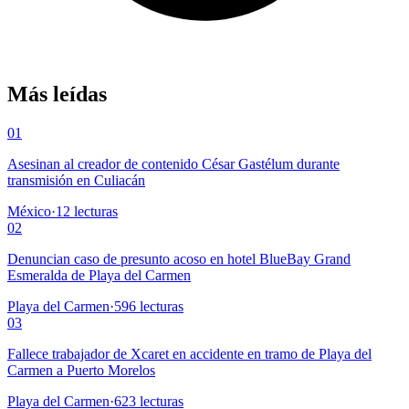
Más leídas
01
Asesinan al creador de contenido César Gastélum durante
transmisión en Culiacán
México
·
12
lecturas
02
Denuncian caso de presunto acoso en hotel BlueBay Grand
Esmeralda de Playa del Carmen
Playa del Carmen
·
596
lecturas
03
Fallece trabajador de Xcaret en accidente en tramo de Playa del
Carmen a Puerto Morelos
Playa del Carmen
·
623
lecturas