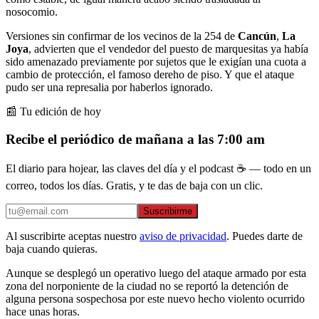
nosocomio.
Versiones sin confirmar de los vecinos de la 254 de
Cancún
,
La
Joya
, advierten que el vendedor del puesto de marquesitas ya había
sido amenazado previamente por sujetos que le exigían una cuota a
cambio de protección, el famoso dereho de piso. Y que el ataque
pudo ser una represalia por haberlos ignorado.
📰 Tu edición de hoy
Recibe el periódico de mañana a las 7:00 am
El diario para hojear, las claves del día y el podcast ☕ — todo en un
correo, todos los días. Gratis, y te das de baja con un clic.
Suscribirme
Al suscribirte aceptas nuestro
aviso de privacidad
. Puedes darte de
baja cuando quieras.
Aunque se desplegó un operativo luego del ataque armado por esta
zona del norponiente de la ciudad no se reportó la detención de
alguna persona sospechosa por este nuevo hecho violento ocurrido
hace unas horas.