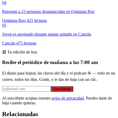
04
Reportan a 23 personas desaparecidas en Quintana Roo
Quintana Roo
·
421
lecturas
05
Joven es asesinado durante ataque armado en Cancún
Cancún
·
475
lecturas
📰 Tu edición de hoy
Recibe el periódico de mañana a las 7:00 am
El diario para hojear, las claves del día y el podcast ☕ — todo en un
correo, todos los días. Gratis, y te das de baja con un clic.
Suscribirme
Al suscribirte aceptas nuestro
aviso de privacidad
. Puedes darte de
baja cuando quieras.
Relacionadas