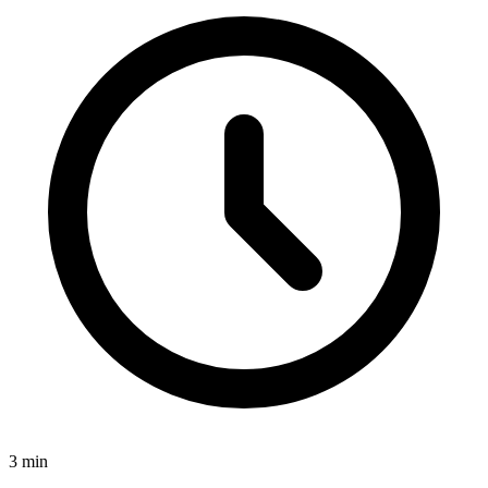
3
min