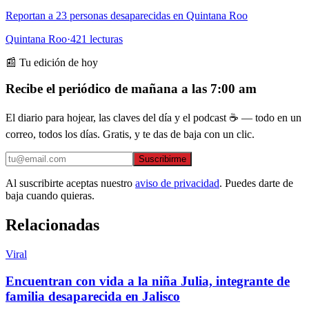
Reportan a 23 personas desaparecidas en Quintana Roo
Quintana Roo
·
421
lecturas
📰 Tu edición de hoy
Recibe el periódico de mañana a las 7:00 am
El diario para hojear, las claves del día y el podcast ☕ — todo en un
correo, todos los días. Gratis, y te das de baja con un clic.
Suscribirme
Al suscribirte aceptas nuestro
aviso de privacidad
. Puedes darte de
baja cuando quieras.
Relacionadas
Viral
Encuentran con vida a la niña Julia, integrante de
familia desaparecida en Jalisco