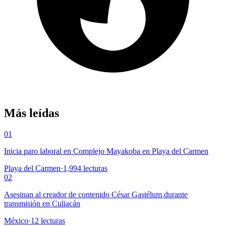
Más leídas
01
Inicia paro laboral en Complejo Mayakoba en Playa del Carmen
Playa del Carmen
·
1,994
lecturas
02
Asesinan al creador de contenido César Gastélum durante
transmisión en Culiacán
México
·
12
lecturas